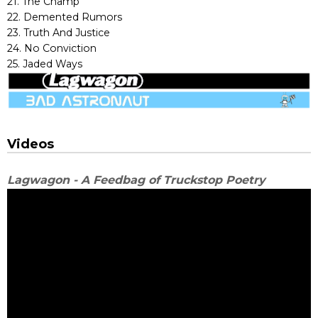
21. The Champ
22. Demented Rumors
23. Truth And Justice
24. No Conviction
25. Jaded Ways
Videos
Lagwagon - A Feedbag of Truckstop Poetry