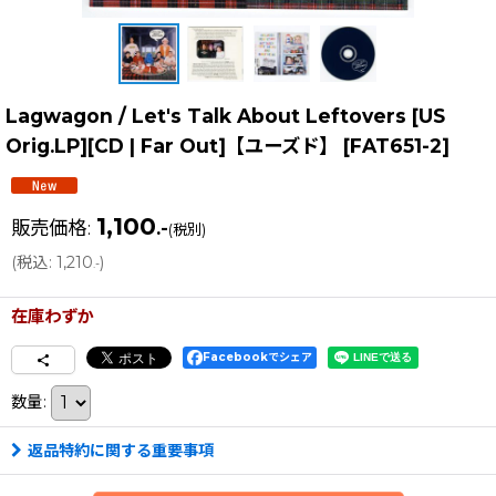
Lagwagon / Let's Talk About Leftovers [US
Orig.LP][CD | Far Out]【ユーズド】
[
FAT651-2
]
1,100
販売価格
:
.-
(税別)
(
税込
:
1,210
)
.-
在庫わずか
Facebookでシェア
数量
:
返品特約に関する重要事項