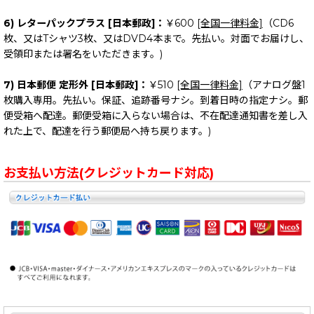
6) レターパックプラス [日本郵政]：
￥600
[全国一律料金]
（CD6
枚、又はTシャツ3枚、又はDVD4本まで。先払い。対面でお届けし、
受領印または署名をいただきます。)
7) 日本郵便 定形外 [日本郵政]：
￥510
[全国一律料金]
（アナログ盤1
枚購入専用。先払い。保証、追跡番号ナシ。到着日時の指定ナシ。郵
便受箱へ配達。郵便受箱に入らない場合は、不在配達通知書を差し入
れた上で、配達を行う郵便局へ持ち戻ります。)
お支払い方法(クレジットカード対応)