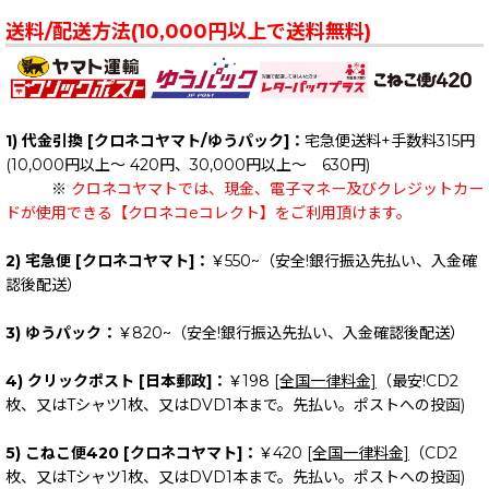
送料/配送方法(10,000円以上で送料無料)
1) 代金引換 [クロネコヤマト/ゆうパック]：
宅急便送料+手数料315円
(10,000円以上～ 420円、30,000円以上～ 630円)
※
クロネコヤマトでは、現金、電子マネー及びクレジットカー
ドが使用できる【クロネコeコレクト】をご利用頂けます。
2) 宅急便 [クロネコヤマト]：
￥550~（安全!銀行振込先払い、入金確
認後配送）
3) ゆうパック：
￥820~（安全!銀行振込先払い、入金確認後配送）
4) クリックポスト [日本郵政]：
￥198
[全国一律料金]
（最安!CD2
枚、又はTシャツ1枚、又はDVD1本まで。先払い。ポストへの投函)
5) こねこ便420 [クロネコヤマト]：
￥420
[全国一律料金]
（CD2
枚、又はTシャツ1枚、又はDVD1本まで。先払い。ポストへの投函)