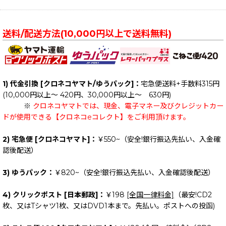
送料/配送方法(10,000円以上で送料無料)
1) 代金引換 [クロネコヤマト/ゆうパック]：
宅急便送料+手数料315円
(10,000円以上～ 420円、30,000円以上～ 630円)
※
クロネコヤマトでは、現金、電子マネー及びクレジットカー
ドが使用できる【クロネコeコレクト】をご利用頂けます。
2) 宅急便 [クロネコヤマト]：
￥550~（安全!銀行振込先払い、入金確
認後配送）
3) ゆうパック：
￥820~（安全!銀行振込先払い、入金確認後配送）
4) クリックポスト [日本郵政]：
￥198
[全国一律料金]
（最安!CD2
枚、又はTシャツ1枚、又はDVD1本まで。先払い。ポストへの投函)