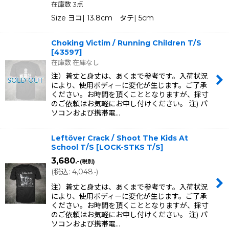
在庫数 3点
Size ヨコ| 13.8cm タテ| 5cm
Choking Victim / Running Children T/S
[
43597
]
在庫数 在庫なし
注）着丈と身丈は、あくまで参考です。入荷状況
により、使用ボディーに変化が生じます。ご了承
ください。お時間を頂くこととなりますが、採寸
のご依頼はお気軽にお申し付けください。 注) パ
ソコンおよび携帯電…
Leftöver Crack / Shoot The Kids At
School T/S
[
LOCK-STKS T/S
]
3,680
.-
(税別)
(
税込
:
4,048
)
.-
注）着丈と身丈は、あくまで参考です。入荷状況
により、使用ボディーに変化が生じます。ご了承
ください。お時間を頂くこととなりますが、採寸
のご依頼はお気軽にお申し付けください。 注) パ
ソコンおよび携帯電…