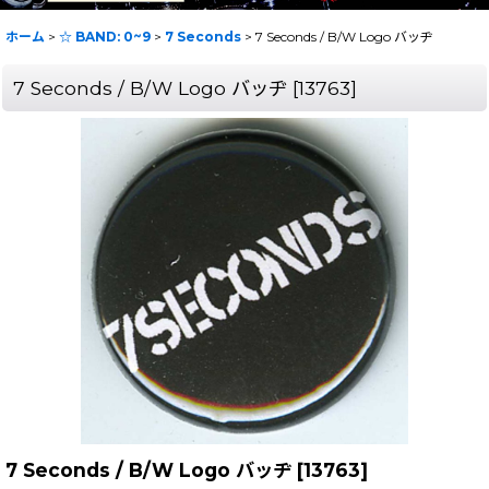
ホーム
>
☆ BAND: 0~9
>
7 Seconds
>
7 Seconds / B/W Logo バッヂ
7 Seconds / B/W Logo バッヂ
[
13763
]
7 Seconds / B/W Logo バッヂ
[
13763
]