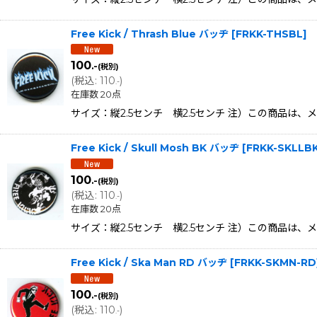
Free Kick / Thrash Blue バッヂ
[
FRKK-THSBL
]
100
.-
(税別)
(
税込
:
110
)
.-
在庫数 20点
サイズ：縦2.5センチ 横2.5センチ 注）この商品は
Free Kick / Skull Mosh BK バッヂ
[
FRKK-SKLLB
100
.-
(税別)
(
税込
:
110
)
.-
在庫数 20点
サイズ：縦2.5センチ 横2.5センチ 注）この商品は
Free Kick / Ska Man RD バッヂ
[
FRKK-SKMN-RD
100
.-
(税別)
(
税込
:
110
)
.-