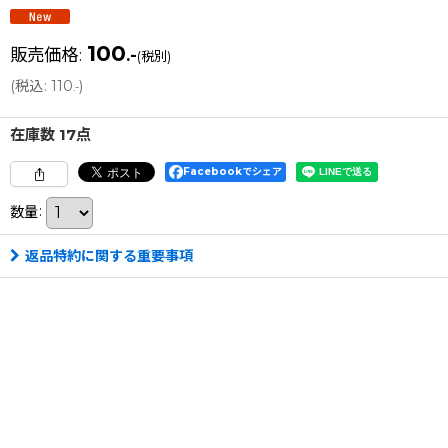
100
販売価格
:
.-
(税別)
(
税込
:
110
)
.-
在庫数 17点
Facebookでシェア
数量
:
返品特約に関する重要事項