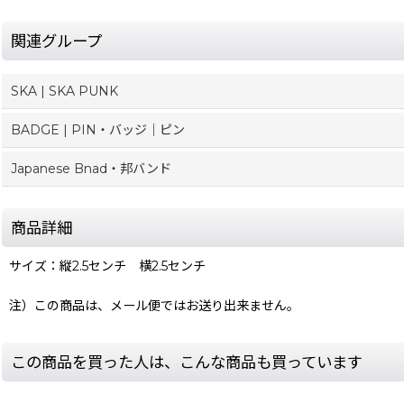
関連グループ
SKA | SKA PUNK
BADGE | PIN・バッジ｜ピン
Japanese Bnad・邦バンド
商品詳細
サイズ：縦2.5センチ 横2.5センチ
注）この商品は、メール便ではお送り出来ません。
この商品を買った人は、こんな商品も買っています