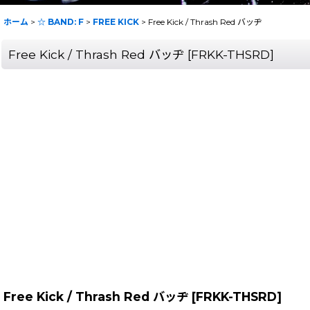
ホーム
>
☆ BAND: F
>
FREE KICK
>
Free Kick / Thrash Red バッヂ
Free Kick / Thrash Red バッヂ
[
FRKK-THSRD
]
Free Kick / Thrash Red バッヂ
[
FRKK-THSRD
]