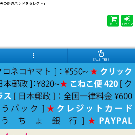
 Steady等の周辺バンドをセレクト」
カート
ログイン
SALE ITEM