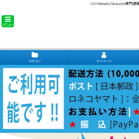
US Melodic/Skacore専
メニュー
カテゴリ
マイページ