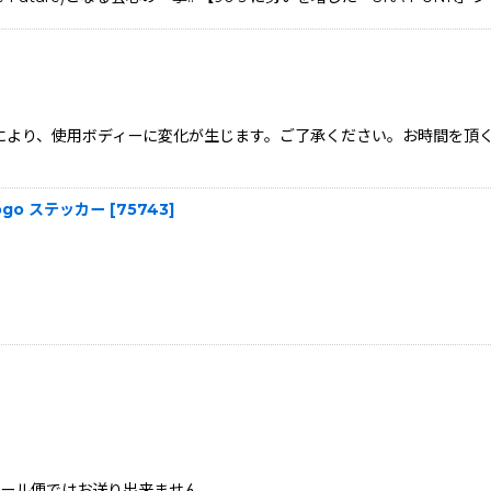
状況により、使用ボディーに変化が生じます。ご了承ください。お時間を
k Logo ステッカー
[
75743
]
、メール便ではお送り出来ません。