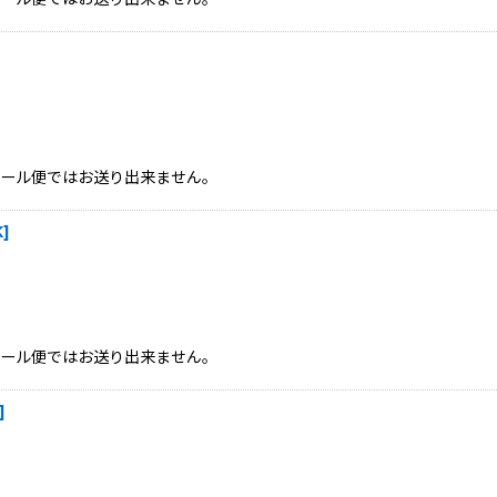
、メール便ではお送り出来ません。
K
]
、メール便ではお送り出来ません。
]