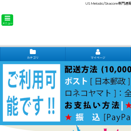
US Melodic/Skacore専
メニュー
カテゴリ
マイページ