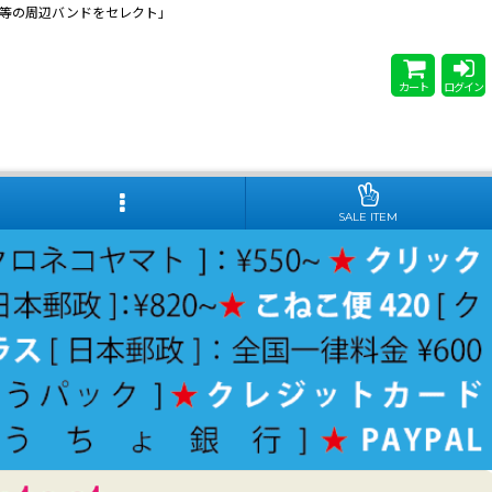
 Steady等の周辺バンドをセレクト」
カート
ログイン
SALE ITEM