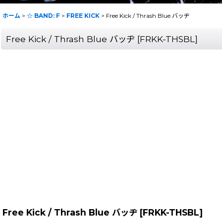
ホーム
>
☆ BAND: F
>
FREE KICK
>
Free Kick / Thrash Blue バッヂ
Free Kick / Thrash Blue バッヂ
[
FRKK-THSBL
]
Free Kick / Thrash Blue バッヂ
[
FRKK-THSBL
]