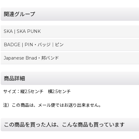
関連グループ
SKA | SKA PUNK
BADGE | PIN・バッジ｜ピン
Japanese Bnad・邦バンド
商品詳細
サイズ：縦2.5センチ 横2.5センチ
注）この商品は、メール便ではお送り出来ません。
この商品を買った人は、こんな商品も買っています