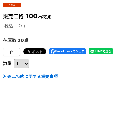
100
販売価格
:
.-
(税別)
(
税込
:
110
)
.-
在庫数 20点
Facebookでシェア
数量
:
返品特約に関する重要事項