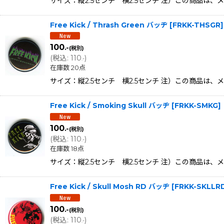
サイズ：縦2.5センチ 横2.5センチ 注）この商品は
Free Kick / Thrash Green バッヂ
[
FRKK-THSGR
]
100
.-
(税別)
(
税込
:
110
)
.-
在庫数 20点
サイズ：縦2.5センチ 横2.5センチ 注）この商品は
Free Kick / Smoking Skull バッヂ
[
FRKK-SMKG
]
100
.-
(税別)
(
税込
:
110
)
.-
在庫数 18点
サイズ：縦2.5センチ 横2.5センチ 注）この商品は
Free Kick / Skull Mosh RD バッヂ
[
FRKK-SKLLR
100
.-
(税別)
(
税込
:
110
)
.-