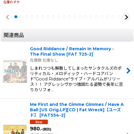
在庫わずか
関連商品
Good Riddance / Remain In Memory -
The Final Show
[
FAT 725-2
]
在庫数 在庫なし
しまれつつも解散してしまったサンタクルズのポ
リティカル・メロディック・ハードコアバン
ド"Good Riddance"ライブ・アルバムがリリー
ス！！ アグレッシヴかつ強固たる姿勢で長年に亘
りカリフォ…
Me First and the Gimme Gimmes / Have A
Ball [US Orig.LP][CD | Fat Wreck]【ユーズ
ド】
[
FAT554-2
]
980
.-
(税別)