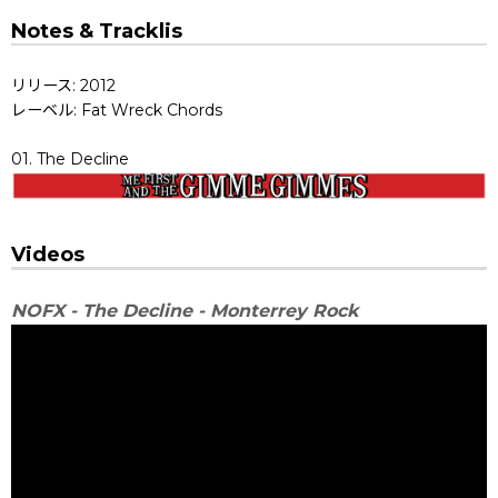
Notes & Tracklis
リリース: 2012
レーベル: Fat Wreck Chords
01. The Decline
Videos
NOFX - The Decline - Monterrey Rock