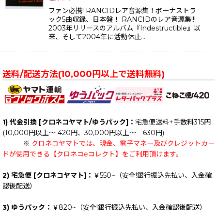
ファン必携! RANCIDレア音源集！ボーナストラ
ック5曲収録、日本盤！ RANCIDのレア音源集!!!
2003年リリースのアルバム『Indestructible』以
来、そして2004年に活動休止…
送料/配送方法(10,000円以上で送料無料)
1) 代金引換 [クロネコヤマト/ゆうパック]：
宅急便送料+手数料315円
(10,000円以上～ 420円、30,000円以上～ 630円)
※
クロネコヤマトでは、現金、電子マネー及びクレジットカー
ドが使用できる【クロネコeコレクト】をご利用頂けます。
2) 宅急便 [クロネコヤマト]：
￥550~（安全!銀行振込先払い、入金確
認後配送）
3) ゆうパック：
￥820~（安全!銀行振込先払い、入金確認後配送）