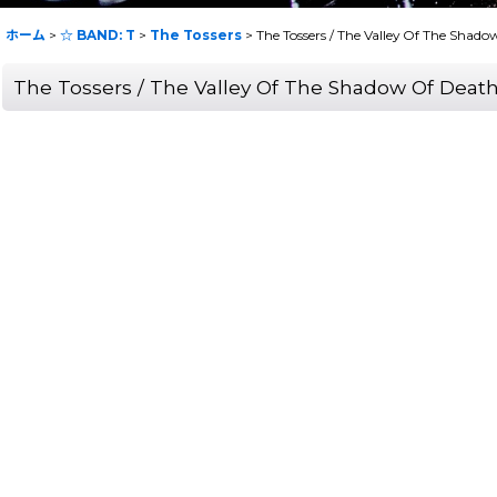
ホーム
>
☆ BAND: T
>
The Tossers
>
The Tossers / The Valley Of The Shad
The Tossers / The Valley Of The Shadow Of Deat