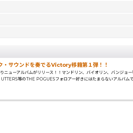
ク・サウンドを奏でるVictory移籍第１弾！！
４曲入りニューアルバムがリリース！！マンドリン、バイオリン、バンジ
INGIN UTTERS等のTHE POGUESフォロアー好きにはたまらないアルバム