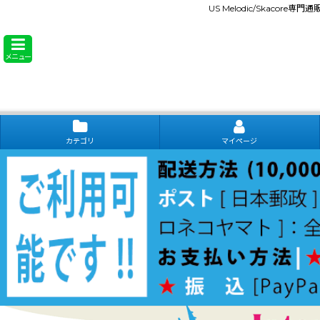
US Melodic/Skacore専
メニュー
カテゴリ
マイページ