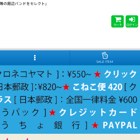
 Steady等の周辺バンドをセレクト」
カート
ログイン
SALE ITEM