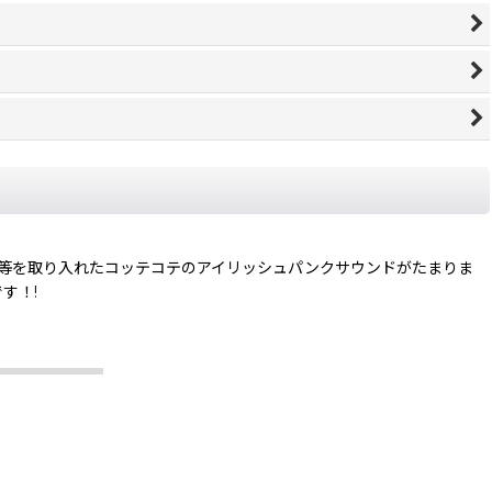
ョー等を取り入れたコッテコテのアイリッシュパンクサウンドがたまりま
です！!