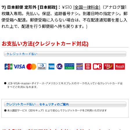
7) 日本郵便 定形外 [日本郵政]：
￥510
[全国一律料金]
（アナログ盤1
枚購入専用。先払い。保証、追跡番号ナシ。到着日時の指定ナシ。郵
便受箱へ配達。郵便受箱に入らない場合は、不在配達通知書を差し入
れた上で、配達を行う郵便局へ持ち戻ります。)
お支払い方法(クレジットカード対応)