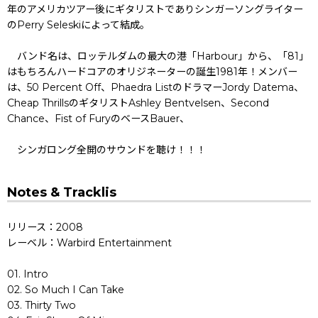
年のアメリカツアー後にギタリストでありシンガーソングライター
のPerry Seleskiによって結成。
バンド名は、ロッテルダムの最大の港「Harbour」から、「81」
はもちろんハードコアのオリジネーターの誕生1981年！メンバー
は、50 Percent Off、Phaedra ListのドラマーJordy Datema、
Cheap ThrillsのギタリストAshley Bentvelsen、Second
Chance、Fist of FuryのベースBauer、
シンガロング全開のサウンドを聴け！！！
Notes & Tracklis
リリース：2008
レーベル：Warbird Entertainment
01. Intro
02. So Much I Can Take
03. Thirty Two