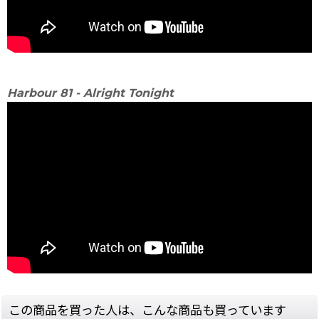
Harbour 81 - Alright Tonight
この商品を買った人は、こんな商品も買っています