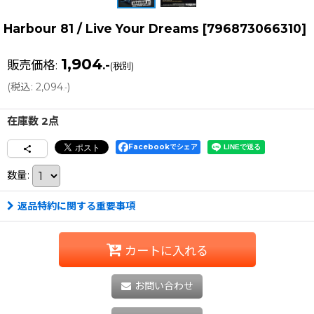
Harbour 81 / Live Your Dreams
[
796873066310
]
1,904
販売価格
:
.-
(税別)
(
税込
:
2,094
)
.-
在庫数 2点
Facebookでシェア
数量
:
返品特約に関する重要事項
カートに入れる
お問い合わせ