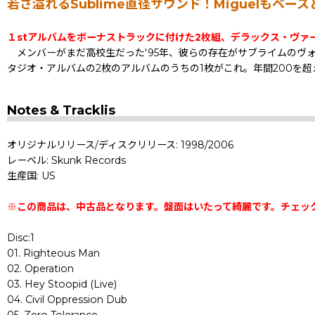
若さ溢れるSublime直径サウンド！Miguelも
１stアルバムをボーナストラックに付けた2枚組、デラックス・ヴァ
メンバーがまだ高校生だった'95年、彼らの存在がサブライムのヴ
タジオ・アルバムの2枚のアルバムのうちの1枚がこれ。年間200を
Notes & Tracklis
オリジナルリリース/ディスクリリース: 1998/2006
レーベル: Skunk Records
生産国: US
※この商品は、中古品となります。盤面はいたって綺麗です。チェッ
Disc:1
01. Righteous Man
02. Operation
03. Hey Stoopid (Live)
04. Civil Oppression Dub