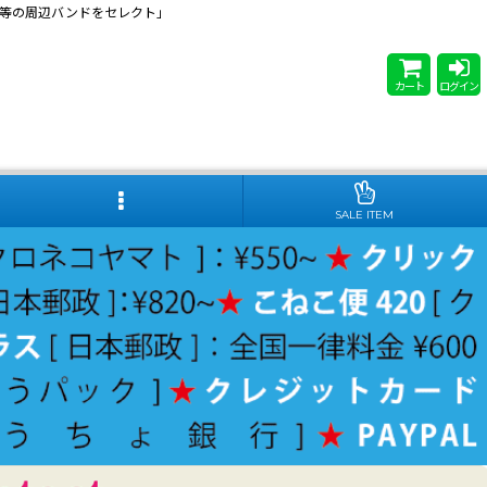
 Steady等の周辺バンドをセレクト」
カート
ログイン
SALE ITEM