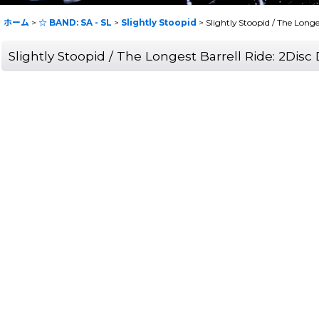
ホーム
>
☆ BAND: SA - SL
>
Slightly Stoopid
>
Slightly Stoopid / The Lon
Slightly Stoopid / The Longest Barrell Ride: 2Di