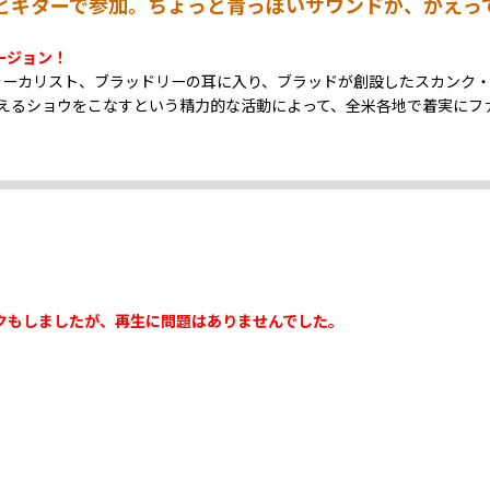
ベースとギターで参加。ちょっと青っぽいサウンドが、かえ
ージョン！
ォーカリスト、ブラッドリーの耳に入り、ブラッドが創設したスカンク
超えるショウをこなすという精力的な活動によって、全米各地で着実にフ
クもしましたが、再生に問題はありませんでした。