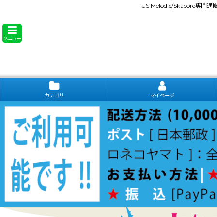
US Melodic/Skacore専
メニュー
カテゴリ
マイページ