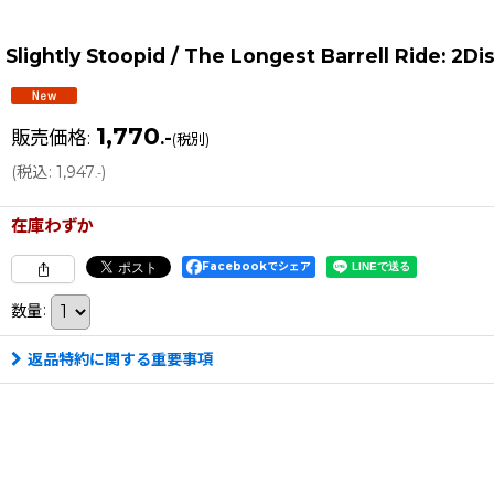
Slightly Stoopid / The Longest Barrell Ride: 2
1,770
販売価格
:
.-
(税別)
(
税込
:
1,947
)
.-
在庫わずか
Facebookでシェア
数量
:
返品特約に関する重要事項