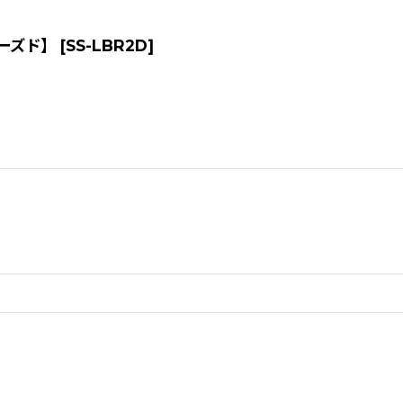
]【ユーズド】
[
SS-LBR2D
]