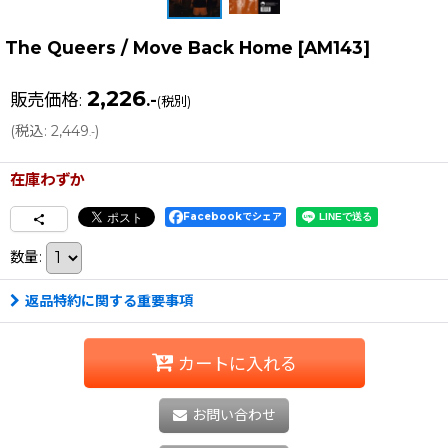
The Queers / Move Back Home
[
AM143
]
2,226
販売価格
:
.-
(税別)
(
税込
:
2,449
)
.-
在庫わずか
Facebookでシェア
数量
:
返品特約に関する重要事項
カートに入れる
お問い合わせ