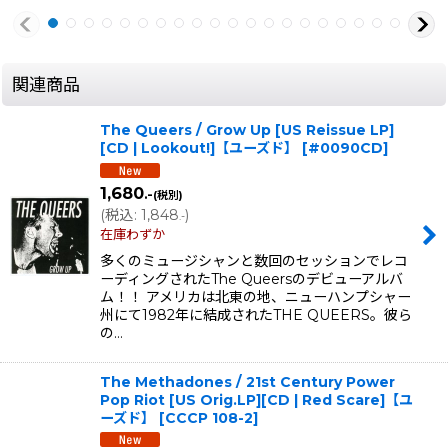
関連商品
The Queers / Grow Up [US Reissue LP]
[CD | Lookout!]【ユーズド】
[
#0090CD
]
1,680
.-
(税別)
(
税込
:
1,848
)
.-
在庫わずか
多くのミュージシャンと数回のセッションでレコ
ーディングされたThe Queersのデビューアルバ
ム！！ アメリカは北東の地、ニューハンプシャー
州にて1982年に結成されたTHE QUEERS。彼ら
の…
The Methadones / 21st Century Power
Pop Riot [US Orig.LP][CD | Red Scare]【ユ
ーズド】
[
CCCP 108-2
]