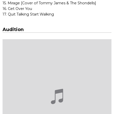
15. Mirage [Cover of Tommy James & The Shondells]
16. Get Over You
17. Quit Talking Start Walking
Audition