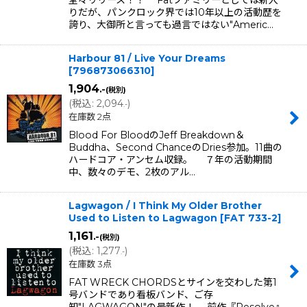
堂々リリース！！ Fatファミリーとしては新入
りだが、パンクロック界では10年以上の活動歴を
誇り、大御所と言っても過言ではない"Americ…
Harbour 81 / Live Your Dreams
[
796873066310
]
1,904
.-
(税別)
(
税込
:
2,094
)
.-
在庫数 2点
Blood For BloodのJeff Breakdown＆
Buddha、Second ChanceのDries参加。11曲の
ハードコア・アンセム収録。 ７年の活動期間
中、数々のデモ、2枚のアル…
Lagwagon / I Think My Older Brother
Used to Listen to Lagwagon
[
FAT 733-2
]
1,161
.-
(税別)
(
税込
:
1,277
)
.-
在庫数 3点
FAT WRECK CHORDSとサインを交わした第1
号バンドであり看板バンド、ご存