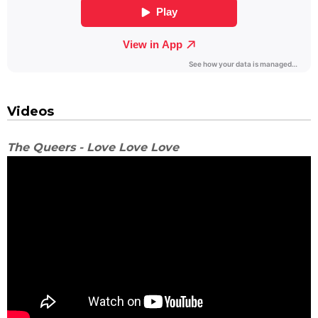
Videos
The Queers - Love Love Love