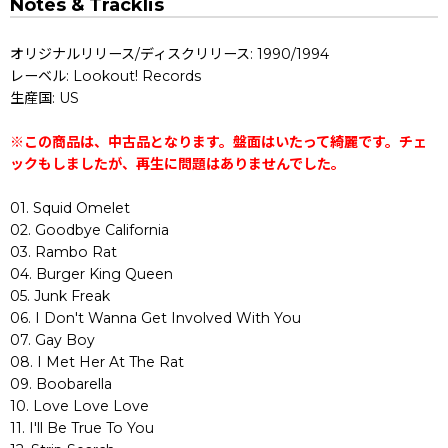
Notes & Tracklis
オリジナルリリース/ディスクリリース: 1990/1994
レーベル: Lookout! Records
生産国: US
※この商品は、中古品となります。盤面はいたって綺麗です。チェ
ックもしましたが、再生に問題はありませんでした。
01. Squid Omelet
02. Goodbye California
03. Rambo Rat
04. Burger King Queen
05. Junk Freak
06. I Don't Wanna Get Involved With You
07. Gay Boy
08. I Met Her At The Rat
09. Boobarella
10. Love Love Love
11. I'll Be True To You