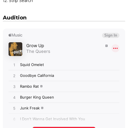
12. Strip Search
Audition