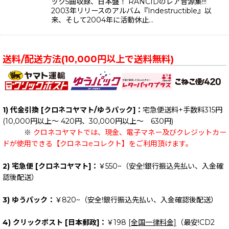
ック5曲収録、日本盤！ RANCIDのレア音源集!!!
2003年リリースのアルバム『Indestructible』以
来、そして2004年に活動休止…
送料/配送方法(10,000円以上で送料無料)
1) 代金引換 [クロネコヤマト/ゆうパック]：
宅急便送料+手数料315円
(10,000円以上～ 420円、30,000円以上～ 630円)
※
クロネコヤマトでは、現金、電子マネー及びクレジットカー
ドが使用できる【クロネコeコレクト】をご利用頂けます。
2) 宅急便 [クロネコヤマト]：
￥550~（安全!銀行振込先払い、入金確
認後配送）
3) ゆうパック：
￥820~（安全!銀行振込先払い、入金確認後配送）
4) クリックポスト [日本郵政]：
￥198
[全国一律料金]
（最安!CD2