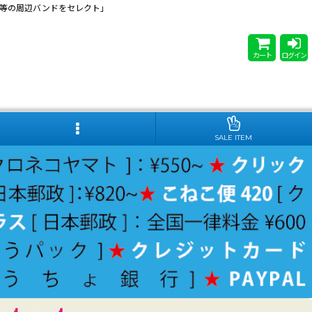
 Steady等の周辺バンドをセレクト」
カート
ログイン
SALE ITEM