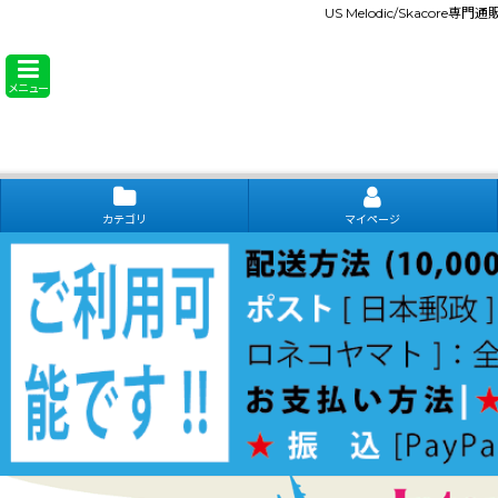
US Melodic/Skacore専
メニュー
カテゴリ
マイページ