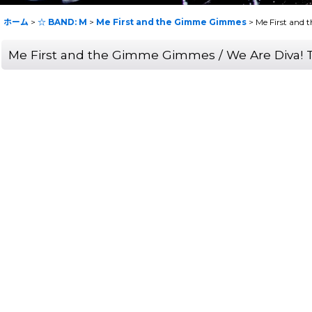
ホーム
>
☆ BAND: M
>
Me First and the Gimme Gimmes
>
Me First and 
Me First and the Gimme Gimmes / We Are Diva! 