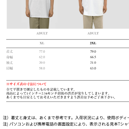
注）着丈と身丈は、あくまで参考です。入荷状況により、使用ボディ
注) パソコンおよび携帯電話の画面設定により、表示される見本Tシ