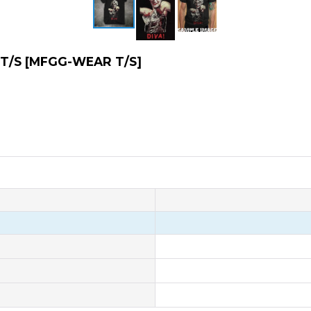
 T/S
[
MFGG-WEAR T/S
]