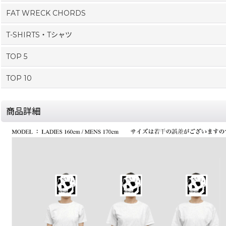
FAT WRECK CHORDS
T-SHIRTS・Tシャツ
TOP 5
TOP 10
商品詳細