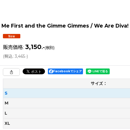
Me First and the Gimme Gimmes / We Are Diva!
3,150
販売価格
:
.-
(税別)
(
税込
:
3,465
)
.-
Facebookでシェア
サイズ：
S
M
L
XL