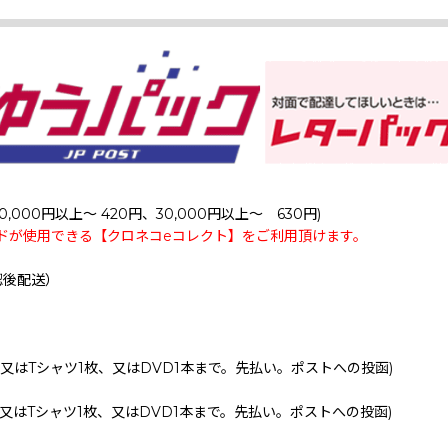
0,000円以上～ 420円、30,000円以上～ 630円)
ドが使用できる【クロネコeコレクト】をご利用頂けます。
認後配送）
、又はTシャツ1枚、又はDVD1本まで。先払い。ポストへの投函)
、又はTシャツ1枚、又はDVD1本まで。先払い。ポストへの投函)