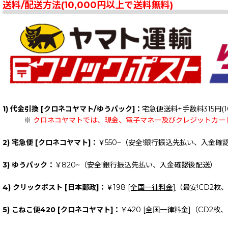
送料/配送方法(10,000円以上で送料無料)
1) 代金引換 [クロネコヤマト/ゆうパック]：
宅急便送料+手数料315円(1
※
クロネコヤマトでは、現金、電子マネー及びクレジットカー
2) 宅急便 [クロネコヤマト]：
￥550~（安全!銀行振込先払い、入金確
3) ゆうパック：
￥820~（安全!銀行振込先払い、入金確認後配送）
4) クリックポスト [日本郵政]：
￥198
[全国一律料金]
（最安!CD2枚
5) こねこ便420 [クロネコヤマト]：
￥420
[全国一律料金]
（CD2枚