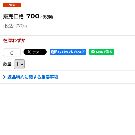
700
販売価格
:
.-
(税別)
(
税込
:
770
)
.-
在庫わずか
Facebookでシェア
数量
:
返品特約に関する重要事項