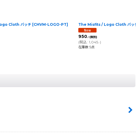
 Logo Cloth パッチ
[
CHVM-LOGO-PT
]
The Misfits / Logo Cloth パ
950
.-
(税別)
(
税込
:
1,045
)
.-
在庫数 5点