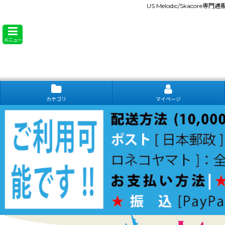
US Melodic/Skacore専
メニュー
カテゴリ
マイページ