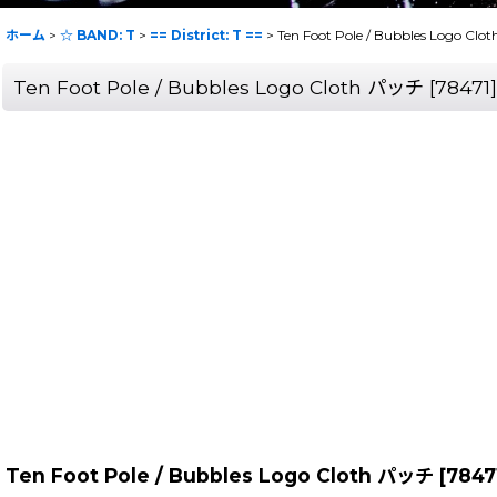
ホーム
>
☆ BAND: T
>
== District: T ==
>
Ten Foot Pole / Bubbles Logo Cl
Ten Foot Pole / Bubbles Logo Cloth パッチ
[
78471
]
Ten Foot Pole / Bubbles Logo Cloth パッチ
[
7847