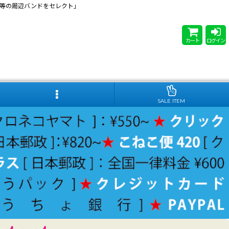
 Steady等の周辺バンドをセレクト」
カート
ログイン
SALE ITEM