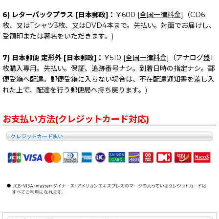
6) レターパックプラス [日本郵政]：
￥600
[全国一律料金]
（CD6
枚、又はTシャツ3枚、又はDVD4本まで。先払い。対面でお届けし、
受領印または署名をいただきます。)
7) 日本郵便 定形外 [日本郵政]：
￥510
[全国一律料金]
（アナログ盤1
枚購入専用。先払い。保証、追跡番号ナシ。到着日時の指定ナシ。郵
便受箱へ配達。郵便受箱に入らない場合は、不在配達通知書を差し入
れた上で、配達を行う郵便局へ持ち戻ります。)
お支払い方法(クレジットカード対応)