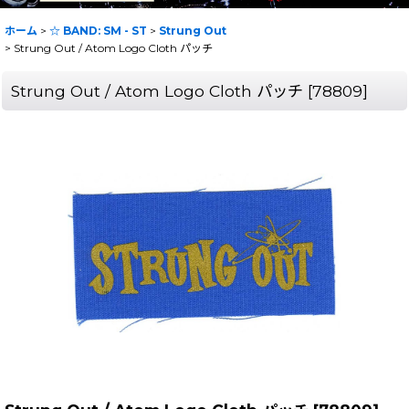
ホーム
>
☆ BAND: SM - ST
>
Strung Out
>
Strung Out / Atom Logo Cloth パッチ
Strung Out / Atom Logo Cloth パッチ
[
78809
]