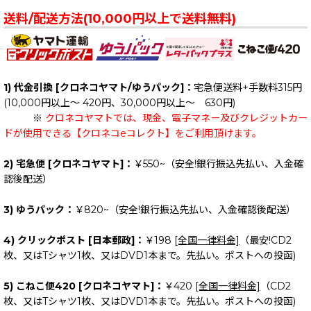
送料/配送方法(10,000円以上で送料無料)
1) 代金引換 [クロネコヤマト/ゆうパック]：
宅急便送料+手数料315円
(10,000円以上～ 420円、30,000円以上～ 630円)
※
クロネコヤマトでは、現金、電子マネー及びクレジットカー
ドが使用できる【クロネコeコレクト】をご利用頂けます。
2) 宅急便 [クロネコヤマト]：
￥550~（安全!銀行振込先払い、入金確
認後配送）
3) ゆうパック：
￥820~（安全!銀行振込先払い、入金確認後配送）
4) クリックポスト [日本郵政]：
￥198
[全国一律料金]
（最安!CD2
枚、又はTシャツ1枚、又はDVD1本まで。先払い。ポストへの投函)
5) こねこ便420 [クロネコヤマト]：
￥420
[全国一律料金]
（CD2
枚、又はTシャツ1枚、又はDVD1本まで。先払い。ポストへの投函)