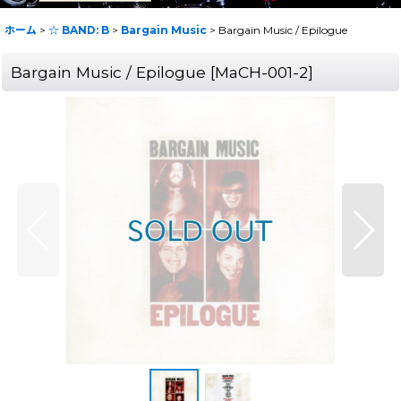
ホーム
>
☆ BAND: B
>
Bargain Music
>
Bargain Music / Epilogue
Bargain Music / Epilogue
[
MaCH-001-2
]