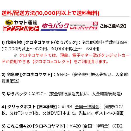
送料/配送方法(10,000円以上で送料無料)
1) 代金引換 [クロネコヤマト/ゆうパック]：
宅急便送料+手数料315円
(10,000円以上～ 420円、30,000円以上～ 630円)
※
クロネコヤマトでは、現金、電子マネー及びクレジットカー
ドが使用できる【クロネコeコレクト】をご利用頂けます。
2) 宅急便 [クロネコヤマト]：
￥550~（安全!銀行振込先払い、入金確
認後配送）
3) ゆうパック：
￥820~（安全!銀行振込先払い、入金確認後配送）
4) クリックポスト [日本郵政]：
￥198
[全国一律料金]
（最安!CD2
枚、又はTシャツ1枚、又はDVD1本まで。先払い。ポストへの投函)
5) こねこ便420 [クロネコヤマト]：
￥420
[全国一律料金]
（CD2