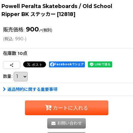
Powell Peralta Skateboards / Old School
Ripper BK ステッカー
[
12818
]
900
販売価格
:
.-
(税別)
(
税込
:
990
)
.-
在庫数 10点
Facebookでシェア
数量
:
返品特約に関する重要事項
カートに入れる
お問い合わせ