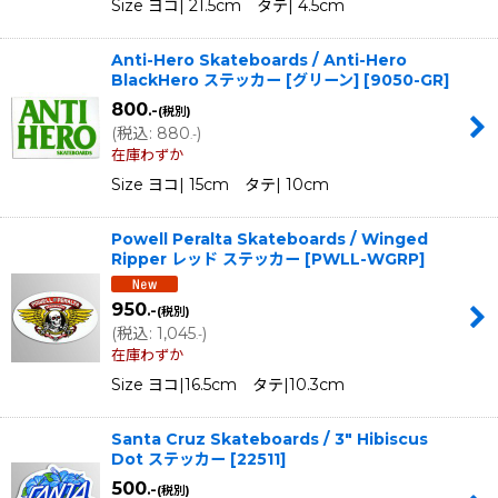
Size ヨコ| 21.5cm タテ| 4.5cm
Anti-Hero Skateboards / Anti-Hero
BlackHero ステッカー [グリーン]
[
9050-GR
]
800
.-
(税別)
(
税込
:
880
)
.-
在庫わずか
Size ヨコ| 15cm タテ| 10cm
Powell Peralta Skateboards / Winged
Ripper レッド ステッカー
[
PWLL-WGRP
]
950
.-
(税別)
(
税込
:
1,045
)
.-
在庫わずか
Size ヨコ|16.5cm タテ|10.3cm
Santa Cruz Skateboards / 3" Hibiscus
Dot ステッカー
[
22511
]
500
.-
(税別)