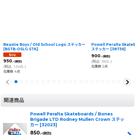
Beastie Boys / Old School Logo ステッカー
Powell Peralta Skate
[
BSTB-OSLG STK
]
ステッカー
[
38736
]
900
.-
(税別)
950
(
税込
:
990
)
.-
(税別)
.-
在庫数 2点
(
税込
:
1,045
)
.-
在庫数 4点
関連商品
Powell Peralta Skateboards / Bones
Brigade LTD Rodney Mullen Crown ステッ
カー
[
32023
]
850
.-
(税別)