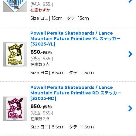
(
税込
:
935
)
.-
在庫わずか
Size ヨコ| 15cm タテ| 15cm
Powell Peralta Skateboards / Lance
Mountain Future Primitive YL ステッカー
[
32025-YL
]
850
.-
(税別)
(
税込
:
935
)
.-
在庫数 3点
Size ヨコ| 8.5cm タテ| 11.5cm
Powell Peralta Skateboards / Lance
Mountain Future Primitive RD ステッカー
[
32025-RD
]
850
.-
(税別)
(
税込
:
935
)
.-
在庫数 2点
Size ヨコ| 8.5cm タテ| 11.5cm