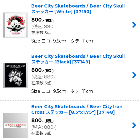
Beer City Skateboards / Beer City Skull
ステッカー [White]
[
37150
]
800
.-
(税別)
(
税込
:
880
)
.-
在庫数 3点
Size ヨコ| 9.5cm タテ| 11cm
Beer City Skateboards / Beer City Skull
ステッカー [Black]
[
37149
]
800
.-
(税別)
(
税込
:
880
)
.-
在庫数 3点
Size ヨコ| 9.5cm タテ| 11cm
Beer City Skateboards / Beer City Iron
Cross ステッカー [8.5"x1.75"]
[
37148
]
800
.-
(税別)
(
税込
:
880
)
.-
在庫数 3点