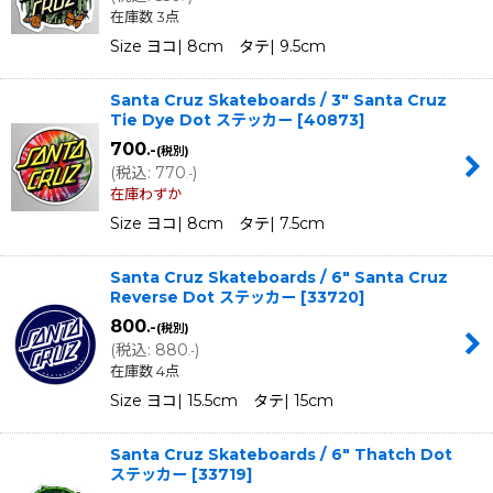
在庫数 3点
Size ヨコ| 8cm タテ| 9.5cm
Santa Cruz Skateboards / 3" Santa Cruz
Tie Dye Dot ステッカー
[
40873
]
700
.-
(税別)
(
税込
:
770
)
.-
在庫わずか
Size ヨコ| 8cm タテ| 7.5cm
Santa Cruz Skateboards / 6" Santa Cruz
Reverse Dot ステッカー
[
33720
]
800
.-
(税別)
(
税込
:
880
)
.-
在庫数 4点
Size ヨコ| 15.5cm タテ| 15cm
Santa Cruz Skateboards / 6" Thatch Dot
ステッカー
[
33719
]