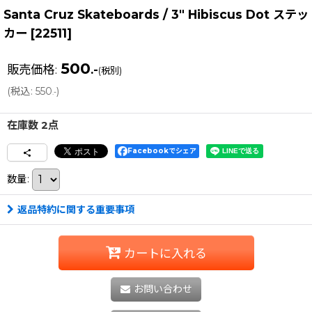
Santa Cruz Skateboards / 3" Hibiscus Dot ステッ
カー
[
22511
]
500
販売価格
:
.-
(税別)
(
税込
:
550
)
.-
在庫数 2点
Facebookでシェア
数量
:
返品特約に関する重要事項
カートに入れる
お問い合わせ