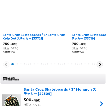
Santa Cruz Skateboards / 6" Santa Cruz
Santa Cruz Skateboar
Kelp Dot ステッカー
[
33721
]
テッカー
[
33719
]
750
750
.-
.-
(税別)
(税別)
(
税込
:
825
)
(
税込
:
825
)
.-
.-
在庫数 2点
在庫数 5点
関連商品
Santa Cruz Skateboards / 3" Monarch ス
テッカー
[
22509
]
500
.-
(税別)
(
税込
:
550
)
.-