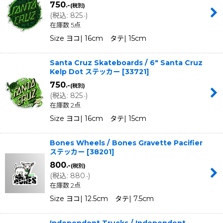
750
.-
(税別)
(
税込
:
825
)
.-
在庫数 5点
Size ヨコ| 16cm タテ| 15cm
Santa Cruz Skateboards / 6" Santa Cruz
Kelp Dot ステッカー
[
33721
]
750
.-
(税別)
(
税込
:
825
)
.-
在庫数 2点
Size ヨコ| 16cm タテ| 15cm
Bones Wheels / Bones Gravette Pacifier
ステッカー
[
38201
]
800
.-
(税別)
(
税込
:
880
)
.-
在庫数 2点
Size ヨコ| 12.5cm タテ| 7.5cm