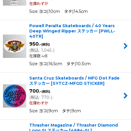
在庫わずか
Size ヨコ|10cm タテ|14.5cm
Powell Peralta Skateboards / 40 Years
Deep Winged Ripper ステッカー
[
PWLL-
40TR
]
950
.-
(税別)
(
税込
:
1,045
)
.-
在庫数 4点
Size ヨコ|16.5cm タテ|10.3cm
Santa Cruz Skateboards / MFG Dot Fade
ステッカー
[
SYTCZ-MFGD STICKER
]
700
.-
(税別)
(
税込
:
770
)
.-
在庫わずか
Size ヨコ|9cm タテ|9cm
Thrasher Magazine / Thrasher Diamond
Logo SLステッカー
[
4684-SL
]