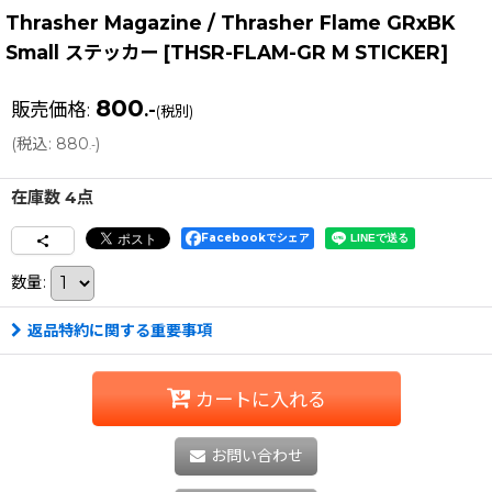
Thrasher Magazine / Thrasher Flame GRxBK
Small ステッカー
[
THSR-FLAM-GR M STICKER
]
800
販売価格
:
.-
(税別)
(
税込
:
880
)
.-
在庫数 4点
Facebookでシェア
数量
:
返品特約に関する重要事項
カートに入れる
お問い合わせ