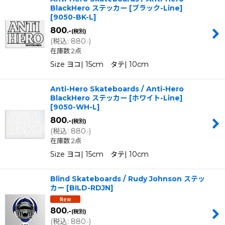
BlackHero ステッカー [ブラック-Line]
[
9050-BK-L
]
800
.-
(税別)
(
税込
:
880
)
.-
在庫数 2点
Size ヨコ| 15cm タテ| 10cm
Anti-Hero Skateboards / Anti-Hero
BlackHero ステッカー [ホワイト-Line]
[
9050-WH-L
]
800
.-
(税別)
(
税込
:
880
)
.-
在庫数 2点
Size ヨコ| 15cm タテ| 10cm
Blind Skateboards / Rudy Johnson ステッ
カー
[
BILD-RDJN
]
800
.-
(税別)
(
税込
:
880
)
.-