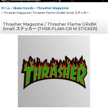
ホーム
>
Skate Goods
>
Thrasher Magazine
>
Thrasher Magazine / Thrasher Flame GRxBK Small ステッカー
Thrasher Magazine / Thrasher Flame GRxBK
Small ステッカー
[
THSR-FLAM-GR M STICKER
]