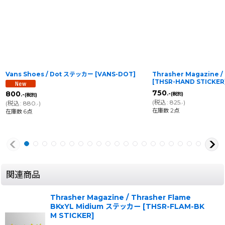
Vans Shoes / Dot ステッカー
[
VANS-DOT
]
Thrasher Magazine
[
THSR-HAND STICKER
750
800
.-
(税別)
.-
(税別)
(
税込
:
825
)
(
税込
:
880
)
.-
.-
在庫数 2点
在庫数 6点
関連商品
Thrasher Magazine / Thrasher Flame
BKxYL Midium ステッカー
[
THSR-FLAM-BK
M STICKER
]