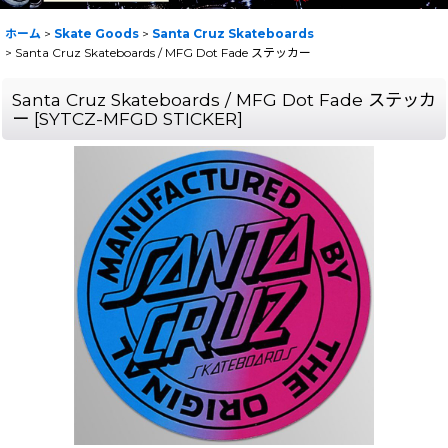
ホーム
>
Skate Goods
>
Santa Cruz Skateboards
>
Santa Cruz Skateboards / MFG Dot Fade ステッカー
Santa Cruz Skateboards / MFG Dot Fade ステッカ
ー
[
SYTCZ-MFGD STICKER
]