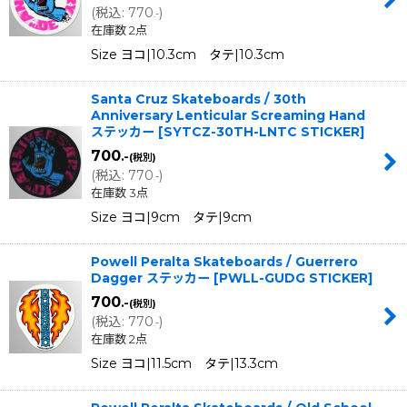
(
税込
:
770
)
.-
在庫数 2点
Size ヨコ|10.3cm タテ|10.3cm
Santa Cruz Skateboards / 30th
Anniversary Lenticular Screaming Hand
ステッカー
[
SYTCZ-30TH-LNTC STICKER
]
700
.-
(税別)
(
税込
:
770
)
.-
在庫数 3点
Size ヨコ|9cm タテ|9cm
Powell Peralta Skateboards / Guerrero
Dagger ステッカー
[
PWLL-GUDG STICKER
]
700
.-
(税別)
(
税込
:
770
)
.-
在庫数 2点
Size ヨコ|11.5cm タテ|13.3cm