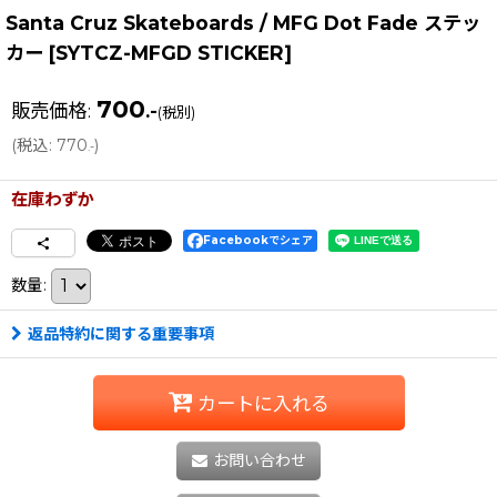
Santa Cruz Skateboards / MFG Dot Fade ステッ
カー
[
SYTCZ-MFGD STICKER
]
700
販売価格
:
.-
(税別)
(
税込
:
770
)
.-
在庫わずか
Facebookでシェア
数量
:
返品特約に関する重要事項
カートに入れる
お問い合わせ