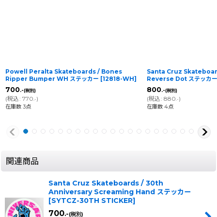
Powell Peralta Skateboards / Bones
Santa Cruz Skateboar
Ripper Bumper WH ステッカー
[
12818-WH
]
Reverse Dot ステッカ
700
800
.-
.-
(税別)
(税別)
(
税込
:
770
)
(
税込
:
880
)
.-
.-
在庫数 3点
在庫数 4点
関連商品
Santa Cruz Skateboards / 30th
Anniversary Screaming Hand ステッカー
[
SYTCZ-30TH STICKER
]
700
.-
(税別)