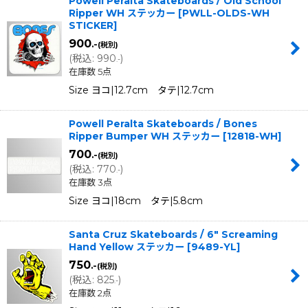
Powell Peralta Skateboards / Old School
Ripper WH ステッカー
[
PWLL-OLDS-WH
STICKER
]
900
.-
(税別)
(
税込
:
990
)
.-
在庫数 5点
Size ヨコ|12.7cm タテ|12.7cm
Powell Peralta Skateboards / Bones
Ripper Bumper WH ステッカー
[
12818-WH
]
700
.-
(税別)
(
税込
:
770
)
.-
在庫数 3点
Size ヨコ|18cm タテ|5.8cm
Santa Cruz Skateboards / 6" Screaming
Hand Yellow ステッカー
[
9489-YL
]
750
.-
(税別)
(
税込
:
825
)
.-
在庫数 2点