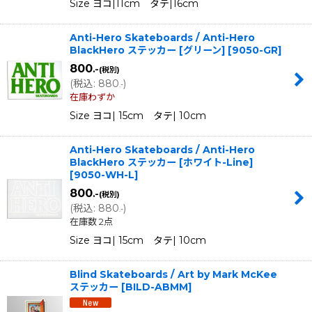
Size ヨコ|11cm タテ|16cm
Anti-Hero Skateboards / Anti-Hero
BlackHero ステッカー [グリーン]
[
9050-GR
]
800
.-
(税別)
(
税込
:
880
)
.-
在庫わずか
Size ヨコ| 15cm タテ| 10cm
Anti-Hero Skateboards / Anti-Hero
BlackHero ステッカー [ホワイト-Line]
[
9050-WH-L
]
800
.-
(税別)
(
税込
:
880
)
.-
在庫数 2点
Size ヨコ| 15cm タテ| 10cm
Blind Skateboards / Art by Mark McKee
ステッカー
[
BILD-ABMM
]