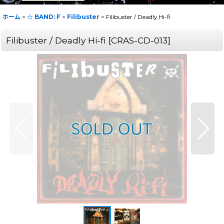
ホーム
>
☆ BAND: F
>
Filibuster
>
Filibuster / Deadly Hi-fi
Filibuster / Deadly Hi-fi
[
CRAS-CD-013
]