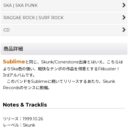
SKA | SKA PUNK
RAGGAE ROCK | SURF ROCK
CD
商品詳細
Sublime
と同じ、Skunk/Conerstone出身とはいえ、こちらは
よりSka色の強い、軽快なテンポの作品を得意とするFilibuster！
3rdアルバムです。
このバンドをSublimeに続いてリリースするあたり、Skunk
Recordsのセンスに脱帽。
Notes & Tracklis
リリース：1999.10.26
レーベル：Skunk