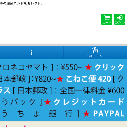
 Steady等の周辺バンドをセレクト」
カート
ログイン
SALE ITEM