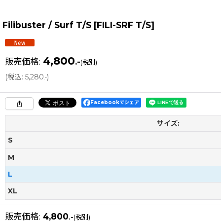
Filibuster / Surf T/S
[
FILI-SRF T/S
]
4,800
販売価格
:
.-
(税別)
(
税込
:
5,280
)
.-
Facebookでシェア
サイズ:
S
M
L
XL
販売価格
:
4,800
.-
(税別)