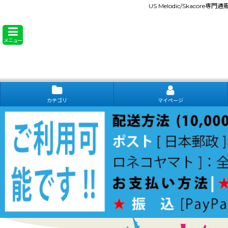
US Melodic/Skacore専
メニュー
カテゴリ
マイページ