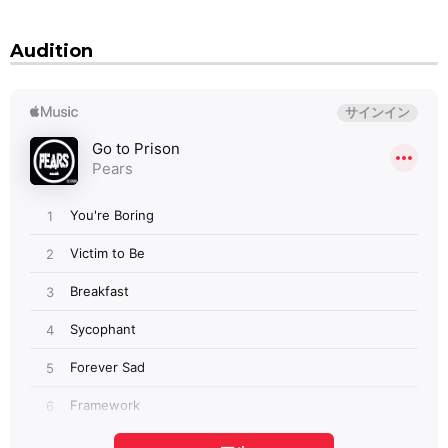
Audition