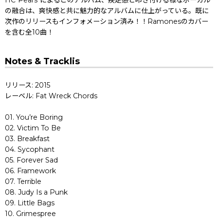
HC"Pears"によるこのアルバム、疾走感と叩き付ける様なボーカル
の融合は、爽快感と共に魅力的なアルバムに仕上がっている。既に
次作のリリースもインフォメーション済み！！Ramonesのカバー
を含む全10曲！
Notes & Tracklis
リリース: 2015
レーベル: Fat Wreck Chords
01. You’re Boring
02. Victim To Be
03. Breakfast
04. Sycophant
05. Forever Sad
06. Framework
07. Terrible
08. Judy Is a Punk
09. Little Bags
10. Grimespree