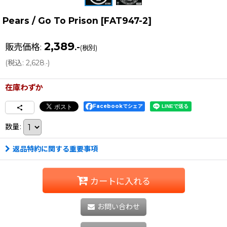
Pears / Go To Prison
[
FAT947-2
]
2,389
販売価格
:
.-
(税別)
(
税込
:
2,628
)
.-
在庫わずか
Facebookでシェア
数量
:
返品特約に関する重要事項
カートに入れる
お問い合わせ