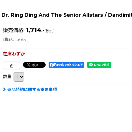
Dr. Ring Ding And The Senior Allstars / Dandimi
1,714
販売価格
:
.-
(税別)
(
税込
:
1,885
)
.-
在庫わずか
Facebookでシェア
数量
:
返品特約に関する重要事項