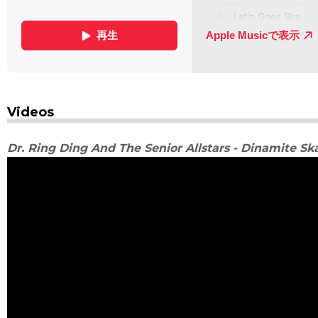
Videos
Dr. Ring Ding And The Senior Allstars - Dinamite Sk