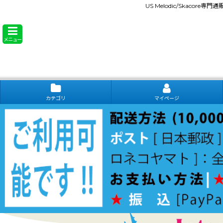
US Melodic/Skacore専
メニュー
カテゴリ
マイページ