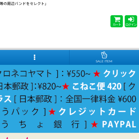
 Steady等の周辺バンドをセレクト」
カート
ログイン
SALE ITEM