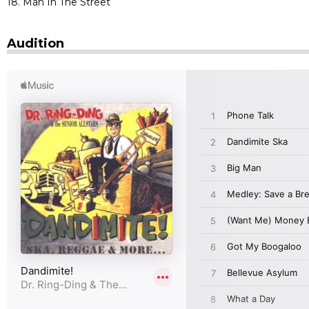
18. Man In The Street
Audition