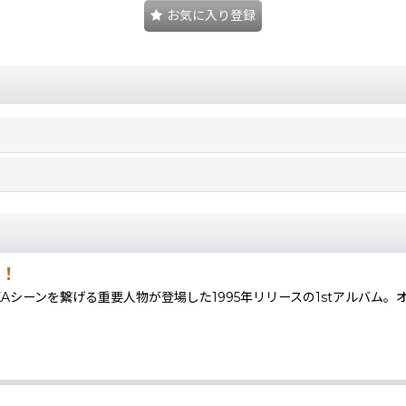
お気に入り登録
！！
シーンを繋げる重要人物が登場した1995年リリースの1stアルバム。