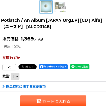
Potlatch / An Album [JAPAN Org.LP] [CD | Alfa]
【ユーズド】
[
ALCD3148
]
1,369
販売価格
:
.-
(税別)
(
税込
:
1,506
)
.-
在庫わずか
Facebookでシェア
数量
:
返品特約に関する重要事項
カートに入れる