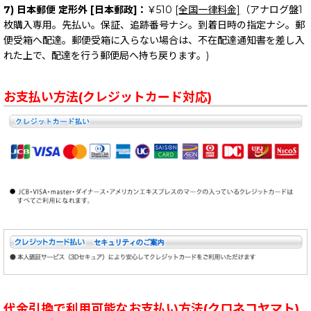
7) 日本郵便 定形外 [日本郵政]：
￥510
[全国一律料金]
（アナログ盤1
枚購入専用。先払い。保証、追跡番号ナシ。到着日時の指定ナシ。郵
便受箱へ配達。郵便受箱に入らない場合は、不在配達通知書を差し入
れた上で、配達を行う郵便局へ持ち戻ります。)
お支払い方法(クレジットカード対応)
代金引換で利用可能なお支払い方法(クロネコヤマト)