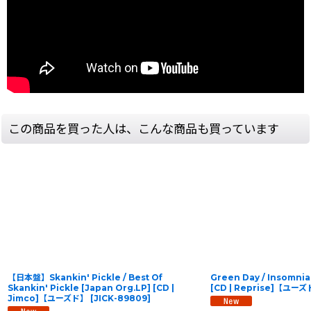
この商品を買った人は、こんな商品も買っています
【日本盤】Skankin' Pickle / Best Of
Green Day / Insomnia
Skankin' Pickle [Japan Org.LP] [CD |
[CD | Reprise]【ユー
Jimco]【ユーズド】
[
JICK-89809
]