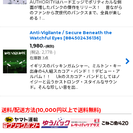
AUTHORITYはハードエッジでポリティカルな側
面が増したパンクの傑作をリリース！ 昔ながら
のファンから次世代のパンクスまで、全員が楽し
める！…
Anti-Vigilante / Secure Beneath the
Watchful Eyes
[
884502436136
]
1,980
.-
(税別)
(
税込
:
2,178
)
.-
在庫数 3点
イギリスのバッキンガムシャー、ミルトン・キー
出身の4人組スカコア・バンド！！デビュー・ア
ルバム！！ Ukのスカコア・バンドとしてはノ
イジーと云うかストロング・スタイルなサウン
ド。そんな珍しい音を出…
送料/配送方法(10,000円以上で送料無料)