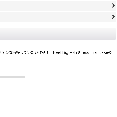
！
ていたい作品！！Reel Big FishやLess Than Jakeの