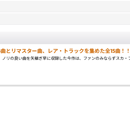
新曲8曲とリマスター曲、レア・トラックを集めた全15曲！
ノリの良い曲を矢継ぎ早に収録した今作は、ファンのみならずスカ・ファンなら持っ