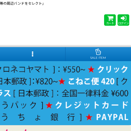
 Steady等の周辺バンドをセレクト」
カート
ログイン
SALE ITEM