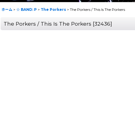
ホーム
>
☆ BAND: P
>
The Porkers
>
The Porkers / This Is The Porkers
The Porkers / This Is The Porkers
[
32436
]