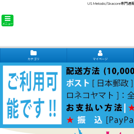
US Melodic/Skacore専
メニュー
カテゴリ
マイページ