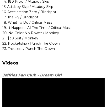
14. 180 Proof / Attaboy Skip
15. Attaboy Skip / Attaboy Skip
16. Acceleration Zero / Blindspot
17. The Fly / Blindspot
18. What To Do / Critical Mass
19. It Happens All The Time / Critical Mass
20. No Color No Power / Monkey
21. $30 Suit / Monkey
22. Rocketship / Punch The Clown
23. Trousers / Punch The Clown
Videos
Jeffries Fan Club - Dream Girl