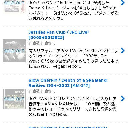
90’s Skaバンド"Jeffries Fan Club"が残した
DemoやLiveバージョンを14曲も追加した3rdア
ルバム！！ 3rd Wave Of Skaムーブメントが吹
き荒れるアメリカ…
Jeffries Fan Club / JFC Live!
[
606949315825
]
在庫数 在庫なし
南カリフォルニアの3rd Wave Of Skaバンドによ
る5thライブ・アルバム！！ 1996年、3rd
Wave Of Skaの波が起き始めたその真っただ中で
結成された。Vegas Recor…
Slow Gherkin / Death of a Ska Band:
Rarities 1994–2002
[
AM-217
]
在庫数 在庫なし
90'S SANTA CRUZ SKA PUNK！15曲入りレア
音源集！ASIAN MANから！ 10年間に及ぶ活
動の中でレコードのみでリリースされた音源を集
めた15曲！ Notes &…