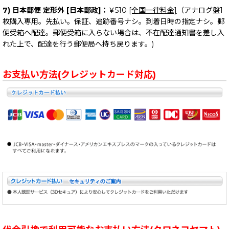
7) 日本郵便 定形外 [日本郵政]：
￥510
[全国一律料金]
（アナログ盤1
枚購入専用。先払い。保証、追跡番号ナシ。到着日時の指定ナシ。郵
便受箱へ配達。郵便受箱に入らない場合は、不在配達通知書を差し入
れた上で、配達を行う郵便局へ持ち戻ります。)
お支払い方法(クレジットカード対応)