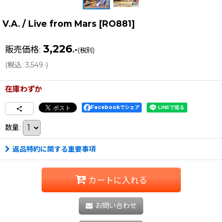
V.A. / Live from Mars
[
RO881
]
3,226
販売価格
:
.-
(税別)
(
税込
:
3,549
)
.-
在庫わずか
Facebookでシェア
数量
:
返品特約に関する重要事項
カートに入れる
お問い合わせ