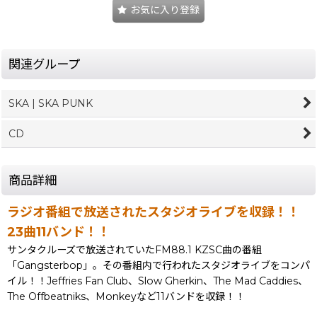
お気に入り登録
関連グループ
SKA | SKA PUNK
CD
商品詳細
ラジオ番組で放送されたスタジオライブを収録！！
23曲11バンド！！
サンタクルーズで放送されていたFM88.1 KZSC曲の番組
「Gangsterbop」。その番組内で行われたスタジオライブをコンパ
イル！！Jeffries Fan Club、Slow Gherkin、The Mad Caddies、
The Offbeatniks、Monkeyなど11バンドを収録！！