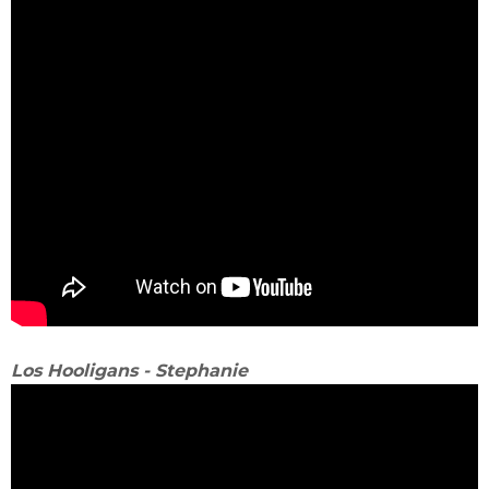
Los Hooligans - Stephanie