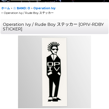
ホーム
>
☆ BAND: O
>
Operation Ivy
>
Operation Ivy / Rude Boy ステッカー
Operation Ivy / Rude Boy ステッカー
[
OPIV-RDBY
STICKER
]