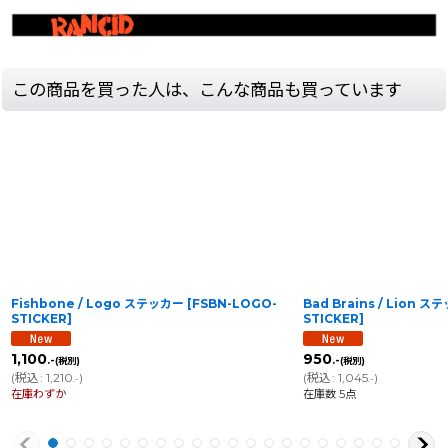
この商品を買った人は、こんな商品も買っています
Fishbone / Logo ステッカー
[
FSBN-LOGO-
Bad Brains / Lion 
STICKER
]
STICKER
]
1,100
950
.-
.-
(税別)
(税別)
(
税込
:
1,210
)
(
税込
:
1,045
)
.-
.-
在庫わずか
在庫数 5点