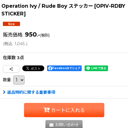
Operation Ivy / Rude Boy ステッカー
[
OPIV-RDBY
STICKER
]
950
販売価格
:
.-
(税別)
(
税込
:
1,045
)
.-
在庫数 3点
Facebookでシェア
数量
:
返品特約に関する重要事項
カートに入れる
お問い合わせ