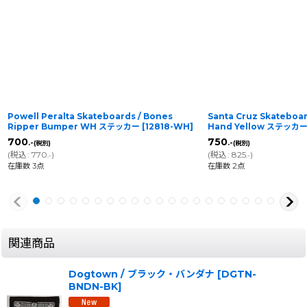
Powell Peralta Skateboards / Bones
Santa Cruz Skateboar
Ripper Bumper WH ステッカー
[
12818-WH
]
Hand Yellow ステッカ
700
750
.-
.-
(税別)
(税別)
(
税込
:
770
)
(
税込
:
825
)
.-
.-
在庫数 3点
在庫数 2点
関連商品
Dogtown / ブラック・バンダナ
[
DGTN-
BNDN-BK
]