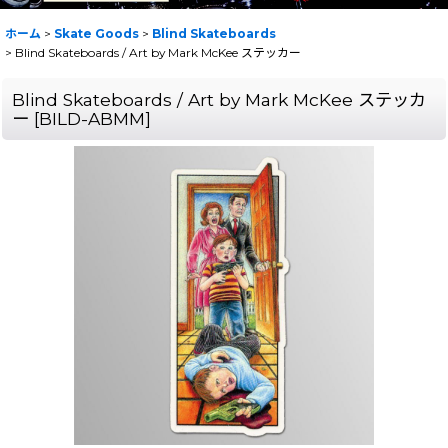
ホーム
>
Skate Goods
>
Blind Skateboards
>
Blind Skateboards / Art by Mark McKee ステッカー
Blind Skateboards / Art by Mark McKee ステッカ
ー
[
BILD-ABMM
]