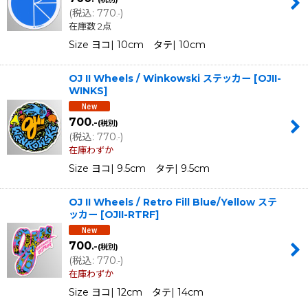
(
税込
:
770
)
.-
在庫数 2点
Size ヨコ| 10cm タテ| 10cm
OJ II Wheels / Winkowski ステッカー
[
OJII-
WINKS
]
700
.-
(税別)
(
税込
:
770
)
.-
在庫わずか
Size ヨコ| 9.5cm タテ| 9.5cm
OJ II Wheels / Retro Fill Blue/Yellow ステ
ッカー
[
OJII-RTRF
]
700
.-
(税別)
(
税込
:
770
)
.-
在庫わずか
Size ヨコ| 12cm タテ| 14cm