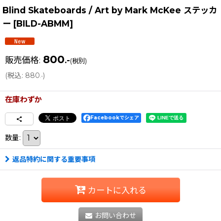
Blind Skateboards / Art by Mark McKee ステッカ
ー
[
BILD-ABMM
]
800
販売価格
:
.-
(税別)
(
税込
:
880
)
.-
在庫わずか
Facebookでシェア
数量
:
返品特約に関する重要事項
カートに入れる
お問い合わせ