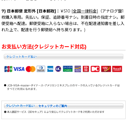
7) 日本郵便 定形外 [日本郵政]：
￥510
[全国一律料金]
（アナログ盤1
枚購入専用。先払い。保証、追跡番号ナシ。到着日時の指定ナシ。郵
便受箱へ配達。郵便受箱に入らない場合は、不在配達通知書を差し入
れた上で、配達を行う郵便局へ持ち戻ります。)
お支払い方法(クレジットカード対応)