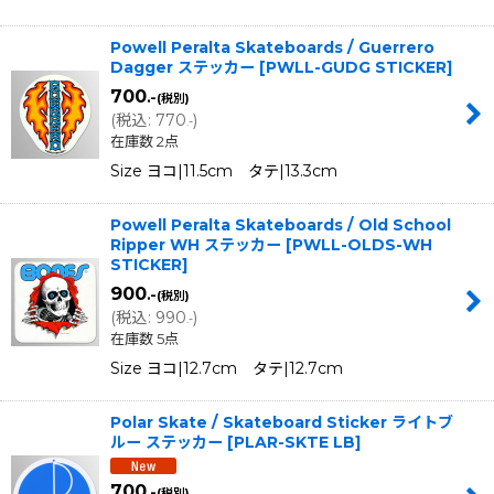
Powell Peralta Skateboards / Guerrero
Dagger ステッカー
[
PWLL-GUDG STICKER
]
700
.-
(税別)
(
税込
:
770
)
.-
在庫数 2点
Size ヨコ|11.5cm タテ|13.3cm
Powell Peralta Skateboards / Old School
Ripper WH ステッカー
[
PWLL-OLDS-WH
STICKER
]
900
.-
(税別)
(
税込
:
990
)
.-
在庫数 5点
Size ヨコ|12.7cm タテ|12.7cm
Polar Skate / Skateboard Sticker ライトブ
ルー ステッカー
[
PLAR-SKTE LB
]
700
.-
(税別)