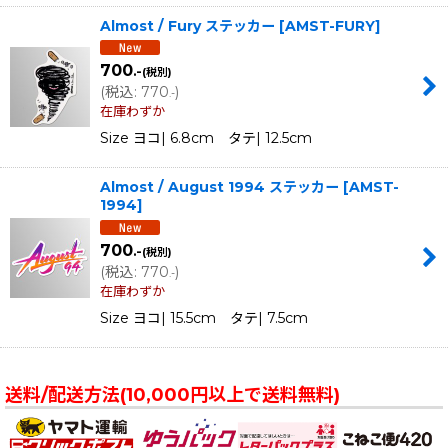
Almost / Fury ステッカー
[
AMST-FURY
]
700
.-
(税別)
(
税込
:
770
)
.-
在庫わずか
Size ヨコ| 6.8cm タテ| 12.5cm
Almost / August 1994 ステッカー
[
AMST-
1994
]
700
.-
(税別)
(
税込
:
770
)
.-
在庫わずか
Size ヨコ| 15.5cm タテ| 7.5cm
送料/配送方法(10,000円以上で送料無料)