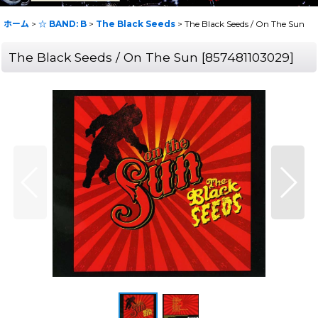
ホーム
>
☆ BAND: B
>
The Black Seeds
>
The Black Seeds / On The Sun
The Black Seeds / On The Sun
[
857481103029
]