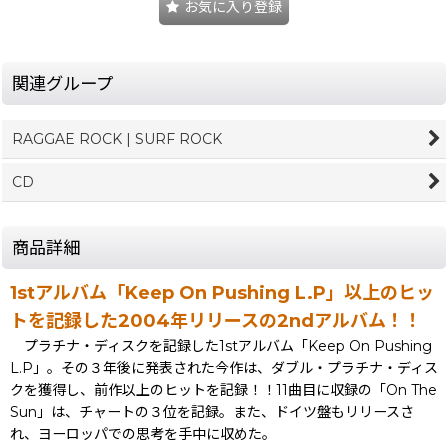
お気に入り登録
関連グループ
RAGGAE ROCK | SURF ROCK
CD
商品詳細
1stアルバム「Keep On Pushing L.P」以上のヒッ
トを記録した2004年リリースの2ndアルバム！！
プラチナ・ディスクを記録した1stアルバム「Keep On Pushing
L.P」。その３年後に発表された今作は、ダブル・プラチナ・ディス
クを獲得し、前作以上のヒットを記録！！11曲目に収録の「On The
Sun」は、チャートの３位を記録。また、ドイツ盤もリリースさ
れ、ヨーロッパでの思考を手中に収めた。