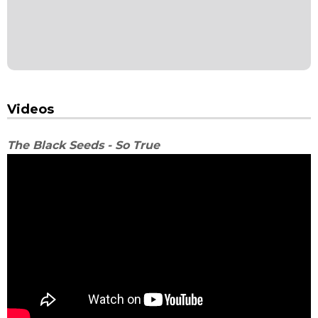
Videos
The Black Seeds - So True