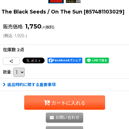
The Black Seeds / On The Sun
[
857481103029
]
1,750
販売価格
:
.-
(税別)
(
税込
:
1,925
)
.-
在庫数 2点
Facebookでシェア
数量
:
返品特約に関する重要事項
カートに入れる
お問い合わせ