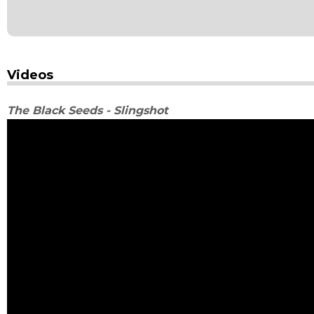
Videos
The Black Seeds - Slingshot