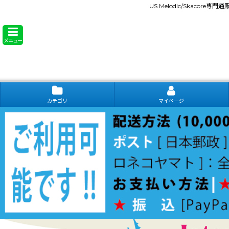
US Melodic/Skacore専
メニュー
カテゴリ
マイページ