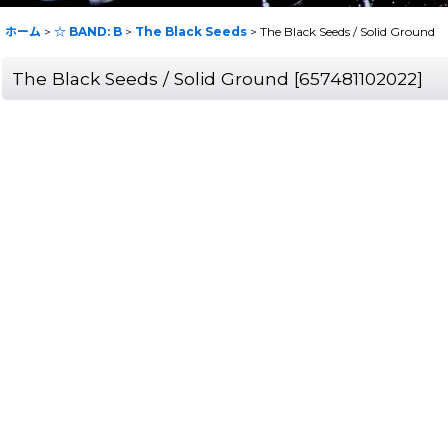
ホーム
>
☆ BAND: B
>
The Black Seeds
>
The Black Seeds / Solid Ground
The Black Seeds / Solid Ground
[
657481102022
]