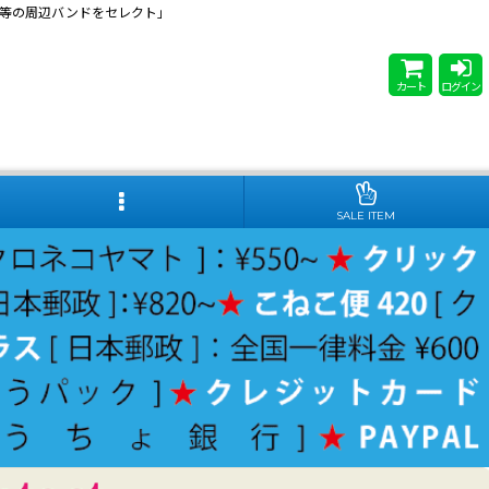
 Steady等の周辺バンドをセレクト」
カート
ログイン
SALE ITEM