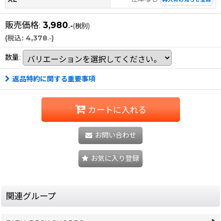
販売価格
:
3,980
.-
(税別)
(
税込
:
4,378
)
.-
数量
:
返品特約に関する重要事項
カートに入れる
お問い合わせ
お気に入り登録
関連グループ