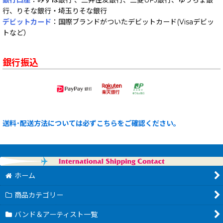
銀行口座
：みずほ銀行 、三井住友銀行、三菱UFJ銀行、ゆうちょ銀
行、りそな銀行・埼玉りそな銀行
デビットカード
：国際ブランドがついたデビットカード(Visaデビッ
トなど）
銀行振込
送料･配送方法については必ずこちらをご確認ください。
ホーム
商品カテゴリー
バンド＆アーティスト一覧