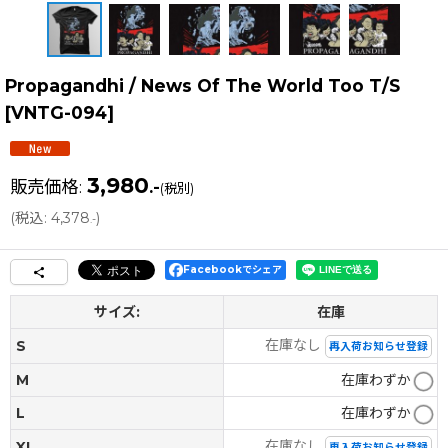
Propagandhi / News Of The World Too T/S
[
VNTG-094
]
3,980
販売価格
:
.-
(税別)
(
税込
:
4,378
)
.-
Facebookでシェア
サイズ:
在庫
在庫なし
S
再入荷お知らせ登録
M
在庫わずか
L
在庫わずか
在庫なし
XL
再入荷お知らせ登録