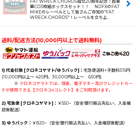
FAT WRECK CHORDS設立20周年記念！超豪
華CD3枚組ボックスセット！！ NOFXのFAT
MIKEのレーベルとして皆さんご存知の"FAT
WRECK CHORDS"！レーベルを立ち上…
送料/配送方法(10,000円以上で送料無料)
1) 代金引換 [クロネコヤマト/ゆうパック]：
宅急便送料+手数料315円
(10,000円以上～ 420円、30,000円以上～ 630円)
※
クロネコヤマトでは、現金、電子マネー及びクレジットカー
ドが使用できる【クロネコeコレクト】をご利用頂けます。
2) 宅急便 [クロネコヤマト]：
￥550~（安全!銀行振込先払い、入金確
認後配送）
3) ゆうパック：
￥820~（安全!銀行振込先払い、入金確認後配送）