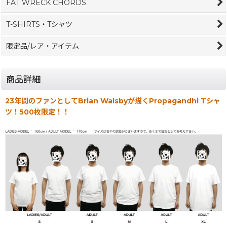
FAT WRECK CHORDS
T-SHIRTS・Tシャツ
限定品/レア・アイテム
商品詳細
23年間のファンとしてBrian Walsbyが描くPropagandhi Tシャ
ツ！500枚限定！！