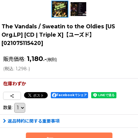
The Vandals / Sweatin to the Oldies [US
Org.LP] [CD | Triple X]【ユーズド】
[
021075115420
]
1,180
販売価格
:
.-
(税別)
(
税込
:
1,298
)
.-
在庫わずか
Facebookでシェア
数量
:
返品特約に関する重要事項