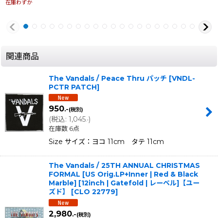
在庫わずか
関連商品
The Vandals / Peace Thru パッチ
[
VNDL-
PCTR PATCH
]
950
.-
(税別)
(
税込
:
1,045
)
.-
在庫数 6点
Size サイズ：ヨコ 11cm タテ 11cm
The Vandals / 25TH ANNUAL CHRISTMAS
FORMAL [US Orig.LP+Inner | Red & Black
Marble] [12inch | Gatefold | レーベル]【ユー
ズド】
[
CLO 22779
]
2,980
.-
(税別)