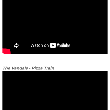
The Vandals - Pizza Train