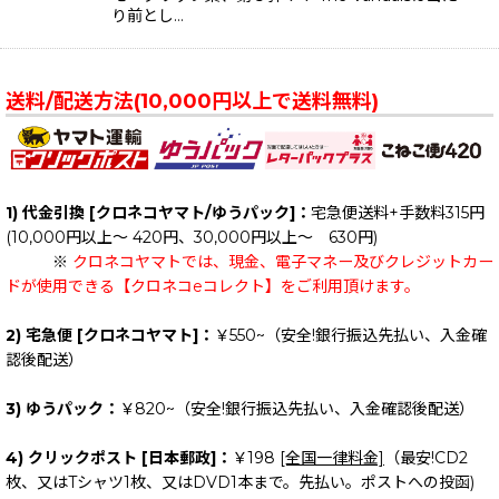
り前とし…
送料/配送方法(10,000円以上で送料無料)
1) 代金引換 [クロネコヤマト/ゆうパック]：
宅急便送料+手数料315円
(10,000円以上～ 420円、30,000円以上～ 630円)
※
クロネコヤマトでは、現金、電子マネー及びクレジットカー
ドが使用できる【クロネコeコレクト】をご利用頂けます。
2) 宅急便 [クロネコヤマト]：
￥550~（安全!銀行振込先払い、入金確
認後配送）
3) ゆうパック：
￥820~（安全!銀行振込先払い、入金確認後配送）
4) クリックポスト [日本郵政]：
￥198
[全国一律料金]
（最安!CD2
枚、又はTシャツ1枚、又はDVD1本まで。先払い。ポストへの投函)