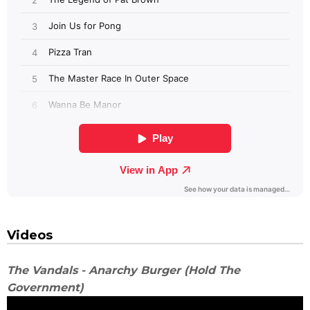
Videos
The Vandals - Anarchy Burger (Hold The
Government)