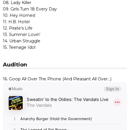
08. Lady Killer
09. Girls Turn 18 Every Day
10. Hey Homes!
11. H.B. Hotel
12. Pirate's Life
13. Summer Lovin'
14. Urban Struggle
15. Teenage Idol
Audition
16. Goop All Over The Phone (And Pleasant All Over...)