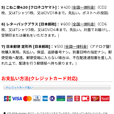
5) こねこ便420 [クロネコヤマト]：
￥420
[全国一律料金]
（CD2
枚、又はTシャツ1枚、又はDVD1本まで。先払い。ポストへの投函)
6) レターパックプラス [日本郵政]：
￥600
[全国一律料金]
（CD6
枚、又はTシャツ3枚、又はDVD4本まで。先払い。対面でお届けし、
受領印または署名をいただきます。)
7) 日本郵便 定形外 [日本郵政]：
￥510
[全国一律料金]
（アナログ盤1
枚購入専用。先払い。保証、追跡番号ナシ。到着日時の指定ナシ。郵
便受箱へ配達。郵便受箱に入らない場合は、不在配達通知書を差し入
れた上で、配達を行う郵便局へ持ち戻ります。)
お支払い方法(クレジットカード対応)