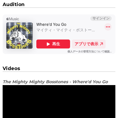
Audition
Videos
The Mighty Mighty Bosstones - Where'd You Go