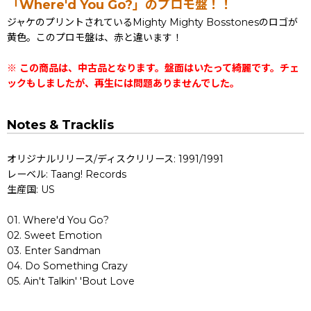
「Where'd You Go?」のプロモ盤！！
ジャケのプリントされているMighty Mighty Bosstonesのロゴが
黄色。このプロモ盤は、赤と違います！
※ この商品は、中古品となります。盤面はいたって綺麗です。チェ
ックもしましたが、再生には問題ありませんでした。
Notes & Tracklis
オリジナルリリース/ディスクリリース: 1991/1991
レーベル: Taang! Records
生産国: US
01. Where'd You Go?
02. Sweet Emotion
03. Enter Sandman
04. Do Something Crazy
05. Ain't Talkin' 'Bout Love