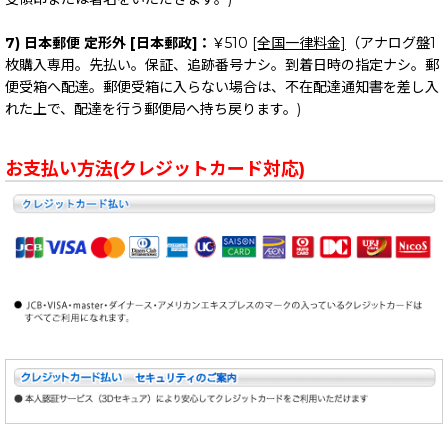
7) 日本郵便 定形外 [日本郵政]：
￥510
[全国一律料金]
（アナログ盤1
枚購入専用。先払い。保証、追跡番号ナシ。到着日時の指定ナシ。郵
便受箱へ配達。郵便受箱に入らない場合は、不在配達通知書を差し入
れた上で、配達を行う郵便局へ持ち戻ります。)
お支払い方法(クレジットカード対応)