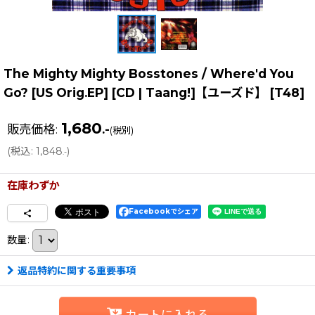
The Mighty Mighty Bosstones ‎/ Where'd You
Go? [US Orig.EP] [CD | Taang!]【ユーズド】
[
T48
]
1,680
販売価格
:
.-
(税別)
(
税込
:
1,848
)
.-
在庫わずか
Facebookでシェア
数量
:
返品特約に関する重要事項
カートに入れる