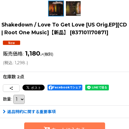
Shakedown / Love To Get Love [US Orig.EP][CD
| Root One Music]【新品】
[
837101170871
]
1,180
販売価格
:
.-
(税別)
(
税込
:
1,298
)
.-
在庫数 2点
Facebookでシェア
数量
:
返品特約に関する重要事項