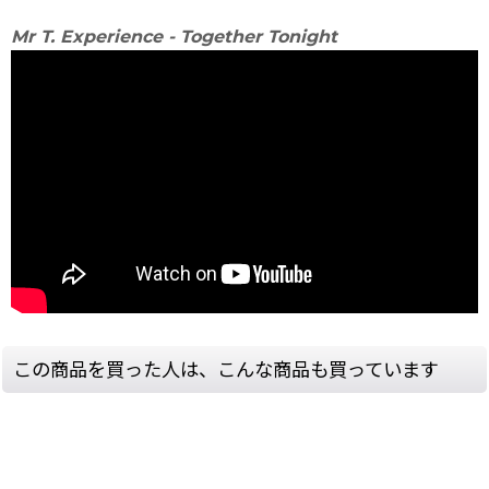
Mr T. Experience - Together Tonight
この商品を買った人は、こんな商品も買っています