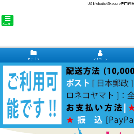
US Melodic/Skacore専
メニュー
カテゴリ
マイページ