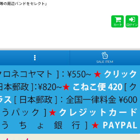
 Steady等の周辺バンドをセレクト」
カート
ログイン
SALE ITEM