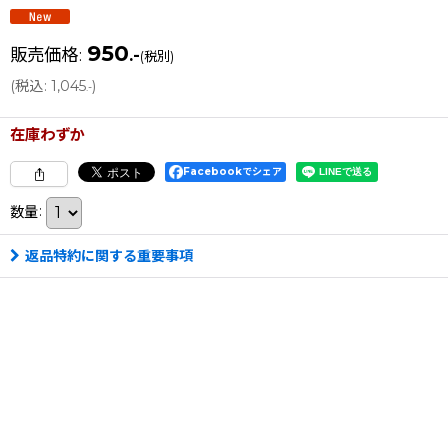
950
販売価格
:
.-
(税別)
(
税込
:
1,045
)
.-
在庫わずか
Facebookでシェア
数量
:
返品特約に関する重要事項