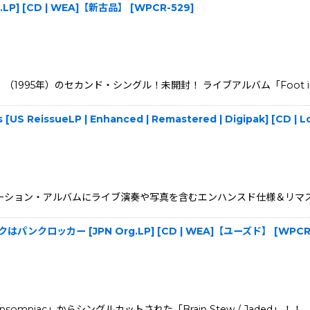
g.LP] [CD | WEA]【新古品】
[
WPCR-529
]
iac」（1995年）のセカンド・シングル！未開封！ ライブアルバム「Foot
s [US ReissueLP | Enhanced | Remastered | Digipak] [CD
ション・アルバムにライブ演奏や写真を含むエンハンスド仕様＆リマスター盤とし
 ギークはパンクロッカー [JPN Org.LP] [CD | WEA]【ユーズド】
[
WPCR
iac」からシングルカットされた「Brain Stew / Jaded」！！ 「