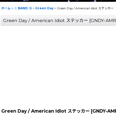
ホーム
>
☆ BAND: G
>
Green Day
>
Green Day / American Idiot ステッカー
Green Day / American Idiot ステッカー
[
GNDY-AMR
Green Day / American Idiot ステッカー
[
GNDY-AM