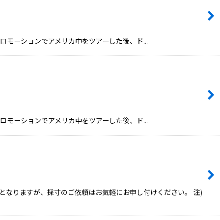
90)」のプロモーションでアメリカ中をツアーした後、ド…
90)」のプロモーションでアメリカ中をツアーした後、ド…
となりますが、採寸のご依頼はお気軽にお申し付けください。 注)