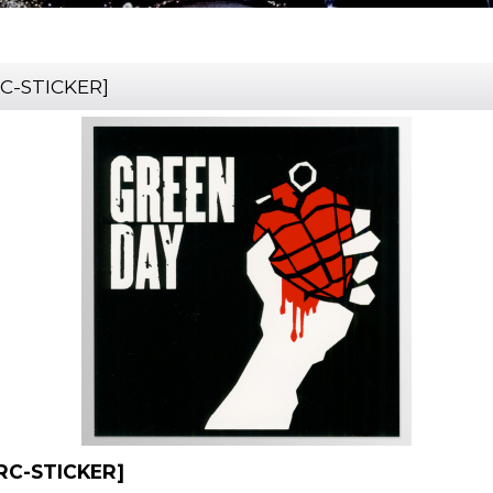
C-STICKER
]
RC-STICKER
]