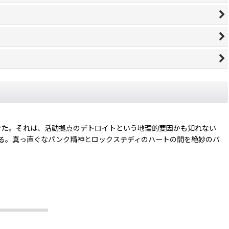
上げてきた。それは、活動拠点のデトロイトという地理的要因かも知れない
る。真っ直ぐなパンク精神とロックステディのハートの間を絶妙のバ
。