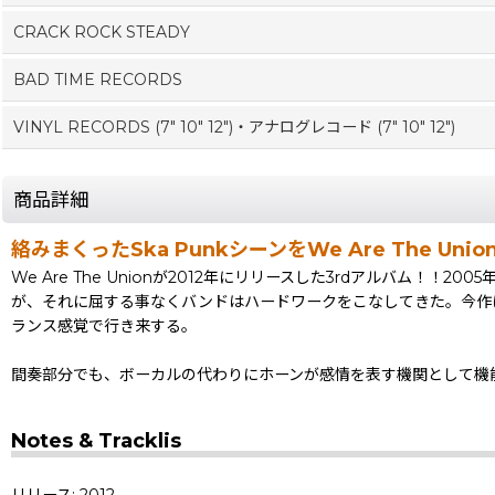
CRACK ROCK STEADY
BAD TIME RECORDS
VINYL RECORDS (7" 10" 12")・アナログレコード (7" 10" 12")
商品詳細
絡みまくったSka PunkシーンをWe Are The Un
We Are The Unionが2012年にリリースした3rdアルバ
が、それに屈する事なくバンドはハードワークをこなしてきた。今作
ランス感覚で行き来する。
間奏部分でも、ボーカルの代わりにホーンが感情を表す機関として機能
Notes & Tracklis
リリース: 2012