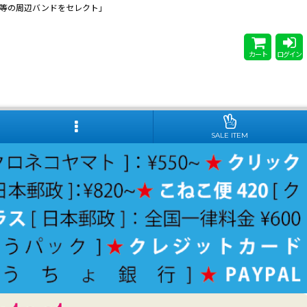
 Steady等の周辺バンドをセレクト」
カート
ログイン
SALE ITEM