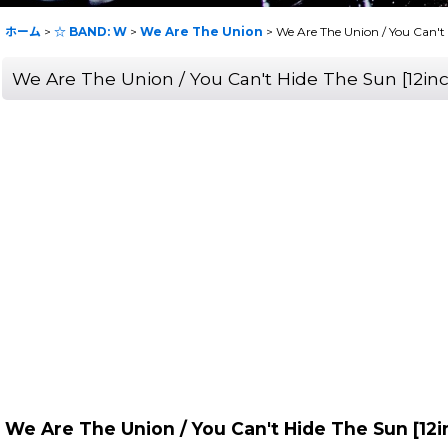
ホーム
>
☆ BAND: W
>
We Are The Union
>
We Are The Union / You Ca
We Are The Union / You Can't Hide The Sun [
We Are The Union / You Can't Hide The Sun 