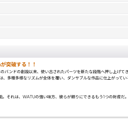
ionが突破する！！
ム！！2005年のバンドの創設以来、使い古されたパーツを新たな段階へ押し
は、多種多様なリズムが全体を覆い、ダンサブルな作品に仕上がってい
。それは、WATUの強い味方、彼らが頼りにできるもう1つの財産だ