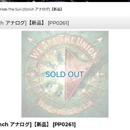
n't Hide The Sun [12inch アナログ]【新品】
12inch アナログ]【新品】
[
PP0261
]
[12inch アナログ]【新品】
[
PP0261
]