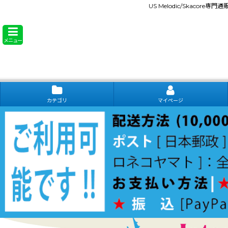
US Melodic/Skacore専
メニュー
カテゴリ
マイページ