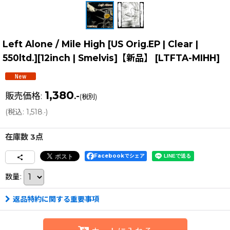
Left Alone ‎/ Mile High [US Orig.EP | Clear |
550ltd.][12inch | Smelvis]【新品】
[
LTFTA-MIHH
]
1,380
販売価格
:
.-
(税別)
(
税込
:
1,518
)
.-
在庫数 3点
Facebookでシェア
数量
:
返品特約に関する重要事項