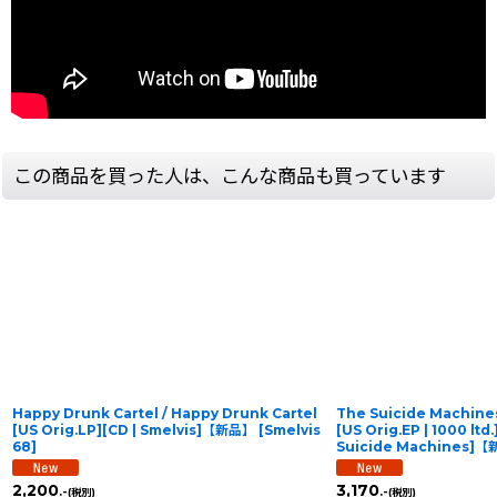
この商品を買った人は、こんな商品も買っています
Happy Drunk Cartel / Happy Drunk Cartel
The Suicide Machines
[US Orig.LP][CD | Smelvis]【新品】
[
Smelvis
[US Orig.EP | 1000 lt
68
]
Suicide Machines]
2,200
3,170
.-
.-
(税別)
(税別)