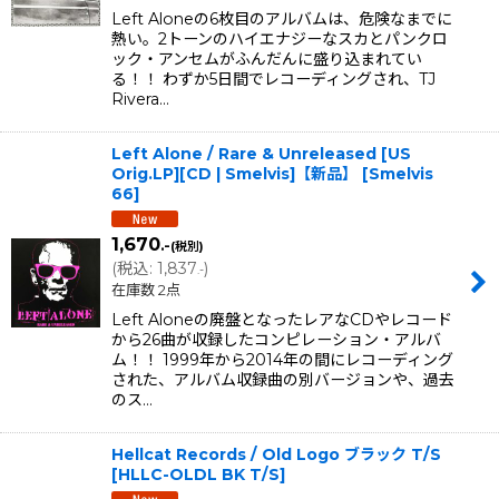
Left Aloneの6枚目のアルバムは、危険なまでに
熱い。2トーンのハイエナジーなスカとパンクロ
ック・アンセムがふんだんに盛り込まれてい
る！！ わずか5日間でレコーディングされ、TJ
Rivera…
Left Alone ‎/ Rare & Unreleased [US
Orig.LP][CD | Smelvis]【新品】
[
Smelvis
66
]
1,670
.-
(税別)
(
税込
:
1,837
)
.-
在庫数 2点
Left Aloneの廃盤となったレアなCDやレコード
から26曲が収録したコンピレーション・アルバ
ム！！ 1999年から2014年の間にレコーディング
された、アルバム収録曲の別バージョンや、過去
のス…
Hellcat Records / Old Logo ブラック T/S
[
HLLC-OLDL BK T/S
]