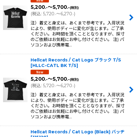
5,200
～5,700
.-
.-
(税別)
(
税込
:
5,720
～6,270
)
.-
.-
注）着丈と身丈は、あくまで参考です。入荷状況
により、使用ボディーに変化が生じます。ご了承
ください。お時間を頂くこととなりますが、採寸
のご依頼はお気軽にお申し付けください。 注) パ
ソコンおよび携帯電…
Hellcat Records / Cat Logo ブラック T/S
[
HLLC-CATL BK T/S
]
5,200
～5,700
.-
.-
(税別)
(
税込
:
5,720
～6,270
)
.-
.-
注）着丈と身丈は、あくまで参考です。入荷状況
により、使用ボディーに変化が生じます。ご了承
ください。お時間を頂くこととなりますが、採寸
のご依頼はお気軽にお申し付けください。 注) パ
ソコンおよび携帯電…
Hellcat Records / Cat Logo (Black) バッヂ