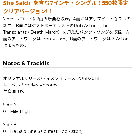
She Said」を含む7インチ・シングル！550枚限定
クリアバージョン!！
7inch レコードに2曲の新曲を収録。A面にはアップビートなスカの
新曲、B面にはゲストボーカリストのRob Aston（The
Transplants / Death March）を迎えたパンク・ソングを収録。A
面のアートワークはJimmy Jam、B面のアートワークはR. Aston
によるもの。
Notes & Tracklis
オリジナルリリース/ディスクリリース: 2018/2018
レーベル: Smelvis Records
生産国: US
Side A
01. Mile High
Side B
01. He Said, She Said (feat.Rob Aston)