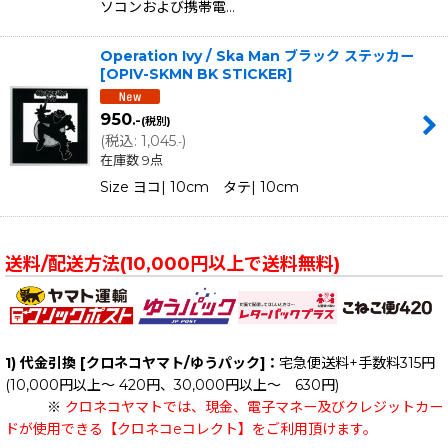
ソコンおよび携帯電…
Operation Ivy / Ska Man ブラック ステッカー
[
OPIV-SKMN BK STICKER
]
950
.-
(税別)
(
税込
:
1,045
)
.-
在庫数 9点
Size ヨコ| 10cm タテ| 10cm
送料/配送方法(10,000円以上で送料無料)
1) 代金引換 [クロネコヤマト/ゆうパック]：
宅急便送料+手数料315円
(10,000円以上～ 420円、30,000円以上～ 630円)
※
クロネコヤマトでは、現金、電子マネー及びクレジットカー
ドが使用できる【クロネコeコレクト】をご利用頂けます。