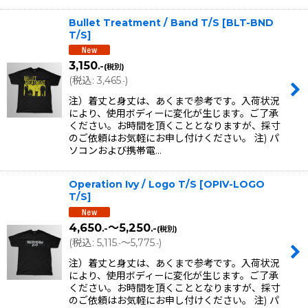
Bullet Treatment / Band T/S
[
BLT-BND
T/S
]
3,150
.-
(税別)
(
税込
:
3,465
)
.-
注）着丈と身丈は、あくまで参考です。入荷状況
により、使用ボディーに変化が生じます。ご了承
ください。お時間を頂くこととなりますが、採寸
のご依頼はお気軽にお申し付けください。 注) パ
ソコンおよび携帯電…
Operation Ivy / Logo T/S
[
OPIV-LOGO
T/S
]
4,650
～5,250
.-
.-
(税別)
(
税込
:
5,115
～5,775
)
.-
.-
注）着丈と身丈は、あくまで参考です。入荷状況
により、使用ボディーに変化が生じます。ご了承
ください。お時間を頂くこととなりますが、採寸
のご依頼はお気軽にお申し付けください。 注) パ