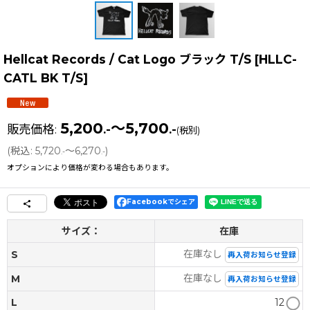
Hellcat Records / Cat Logo ブラック T/S
[
HLLC-
CATL BK T/S
]
5,200
～5,700
販売価格
:
.-
.-
(税別)
(
税込
:
5,720
～6,270
)
.-
.-
オプションにより価格が変わる場合もあります。
Facebookでシェア
サイズ：
在庫
在庫なし
S
再入荷お知らせ登録
在庫なし
M
再入荷お知らせ登録
L
12