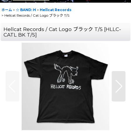
ホーム
>
☆ BAND: H
>
Hellcat Records
>
Hellcat Records / Cat Logo ブラック T/S
Hellcat Records / Cat Logo ブラック T/S
[
HLLC-
CATL BK T/S
]