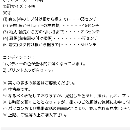
表記サイズ：不明
実寸：
(1) 身丈(衿のリブ付け根から裾まで)・・・63センチ
(2) 身幅(脇から1cm下の左右幅) ・・・・・46センチ
(3) 袖丈(袖先から方の付け根まで)・・・・21.5センチ
(4) 肩幅(左右肩の付け根幅)・・・・・・・47センチ
(5) 着丈(タグ付け根から裾まで)・・・・・61センチ
コンディション：
1) ボディーの色が全体的に薄くなっています。
2) プリントムラが有ります。
※ 実寸の多少の誤差はご容赦ください。
※ 中古品です。
※ なるべく表記しておりますが、見逃した色あせ、擦れ、汚れ、プ
※ お時間を頂くこととなりますが、採寸のご依頼はお気軽にお申し
※ パソコンおよび携帯電話の画面設定により、表示される見本Tシャ
※ 上記、ご理解の上ご購入下さい。