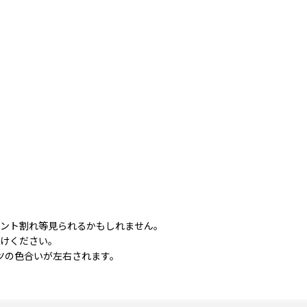
リント割れ等見られるかもしれません。
付けください。
ツの色合いが左右されます。