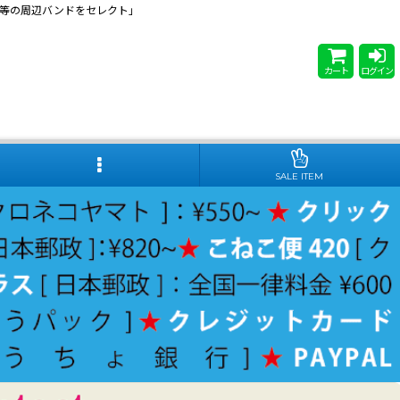
 Steady等の周辺バンドをセレクト」
カート
ログイン
SALE ITEM