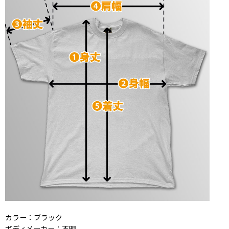
カラー：ブラック
ボディメーカー：不明