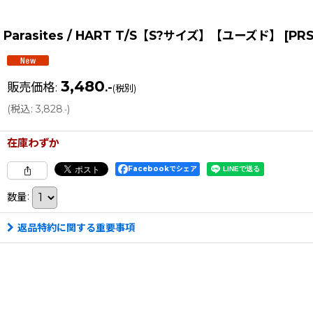
Parasites / HART T/S【S?サイズ】【ユーズド】
[
PRS
3,480
販売価格
:
.-
(税別)
(
税込
:
3,828
)
.-
在庫わずか
Facebookでシェア
数量
:
返品特約に関する重要事項