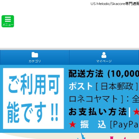
US Melodic/Skacore専
メニュー
カテゴリ
マイページ