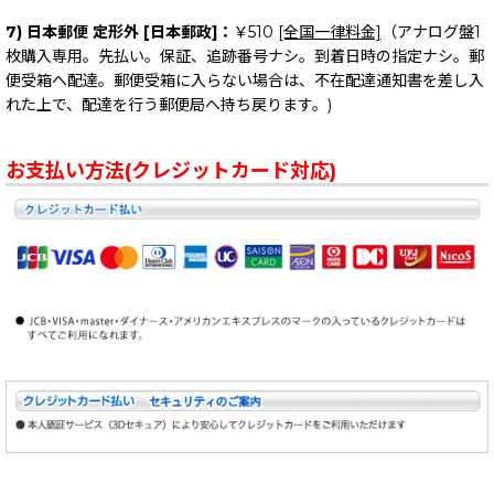
7) 日本郵便 定形外 [日本郵政]：
￥510
[全国一律料金]
（アナログ盤1
枚購入専用。先払い。保証、追跡番号ナシ。到着日時の指定ナシ。郵
便受箱へ配達。郵便受箱に入らない場合は、不在配達通知書を差し入
れた上で、配達を行う郵便局へ持ち戻ります。)
お支払い方法(クレジットカード対応)