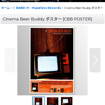
ホーム
>
☆ BAND: H
>
Hopeless Records
>
Cinema Beer Buddy ポスター
Cinema Beer Buddy ポスター
[
CBB POSTER
]