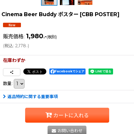
Cinema Beer Buddy ポスター
[
CBB POSTER
]
1,980
販売価格
:
.-
(税別)
(
税込
:
2,178
)
.-
在庫わずか
Facebookでシェア
数量
:
返品特約に関する重要事項
カートに入れる
お問い合わせ