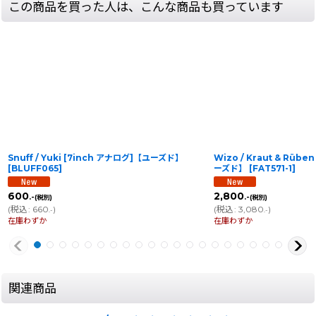
この商品を買った人は、こんな商品も買っています
Snuff / Yuki [7inch アナログ]【ユーズド】
Wizo / Kraut & Rübe
[
BLUFF065
]
ーズド】
[
FAT571-1
]
600
2,800
.-
.-
(税別)
(税別)
(
税込
:
660
)
(
税込
:
3,080
)
.-
.-
在庫わずか
在庫わずか
関連商品