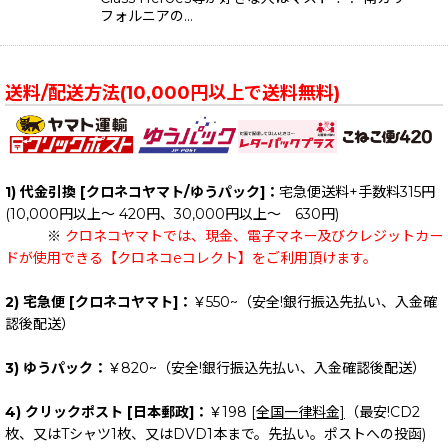
フォルニアの…
送料/配送方法(10,000円以上で送料無料)
1) 代金引換 [クロネコヤマト/ゆうパック]：
宅急便送料+手数料315円
(10,000円以上～ 420円、30,000円以上～ 630円)
※
クロネコヤマトでは、現金、電子マネー及びクレジットカー
ドが使用できる【クロネコeコレクト】をご利用頂けます。
2) 宅急便 [クロネコヤマト]：
￥550~（安全!銀行振込先払い、入金確
認後配送）
3) ゆうパック：
￥820~（安全!銀行振込先払い、入金確認後配送）
4) クリックポスト [日本郵政]：
￥198
[全国一律料金]
（最安!CD2
枚、又はTシャツ1枚、又はDVD1本まで。先払い。ポストへの投函)