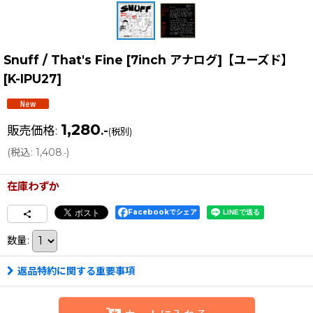
Snuff / That's Fine [7inch アナログ]【ユーズド】
[
K-IPU27
]
1,280
販売価格
:
.-
(税別)
(
税込
:
1,408
)
.-
在庫わずか
Facebookでシェア
数量
:
返品特約に関する重要事項