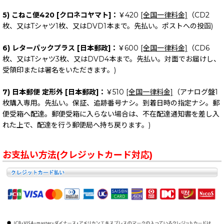
5) こねこ便420 [クロネコヤマト]：
￥420
[全国一律料金]
（CD2
枚、又はTシャツ1枚、又はDVD1本まで。先払い。ポストへの投函)
6) レターパックプラス [日本郵政]：
￥600
[全国一律料金]
（CD6
枚、又はTシャツ3枚、又はDVD4本まで。先払い。対面でお届けし、
受領印または署名をいただきます。)
7) 日本郵便 定形外 [日本郵政]：
￥510
[全国一律料金]
（アナログ盤1
枚購入専用。先払い。保証、追跡番号ナシ。到着日時の指定ナシ。郵
便受箱へ配達。郵便受箱に入らない場合は、不在配達通知書を差し入
れた上で、配達を行う郵便局へ持ち戻ります。)
お支払い方法(クレジットカード対応)