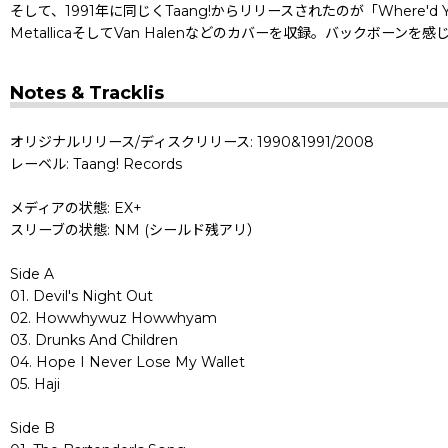
そして、1991年に同じくTaang!からリリースされたのが「Where'd Yo
MetallicaそしてVan Halenなどのカバーを収録。バックボーン
Notes & Tracklis
オリジナルリリース/ディスクリリース: 1990&1991/2008
レーベル: Taang! Records
メディアの状態: EX+
スリーブの状態: NM (シールド残アリ）
Side A
01. Devil's Night Out
02. Howwhywuz Howwhyam
03. Drunks And Children
04. Hope I Never Lose My Wallet
05. Haji
Side B