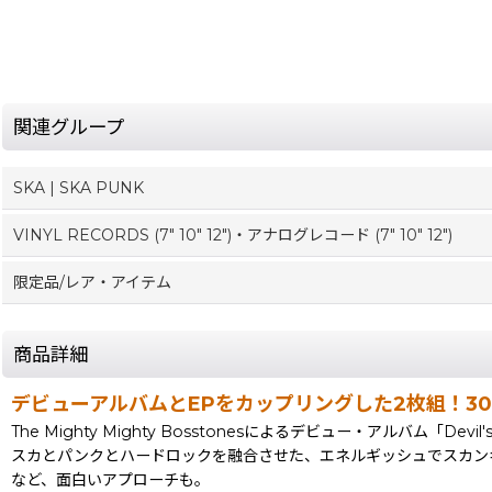
関連グループ
SKA | SKA PUNK
VINYL RECORDS (7" 10" 12")・アナログレコード (7" 10" 12")
限定品/レア・アイテム
商品詳細
デビューアルバムとEPをカップリングした2枚組！3
The Mighty Mighty Bosstonesによるデビュー・アルバム「Dev
スカとパンクとハードロックを融合させた、エネルギッシュでスカンキンなパーテ
など、面白いアプローチも。