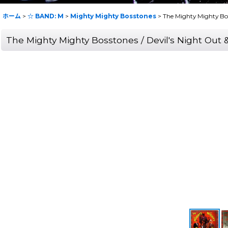
ホーム
>
☆ BAND: M
>
Mighty Mighty Bosstones
>
The Mighty Mighty 
The Mighty Mighty Bosstones / Devil's Nigh