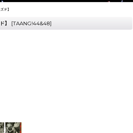
【ユーズド】
ーズド】
[
TAANG!44&48
]