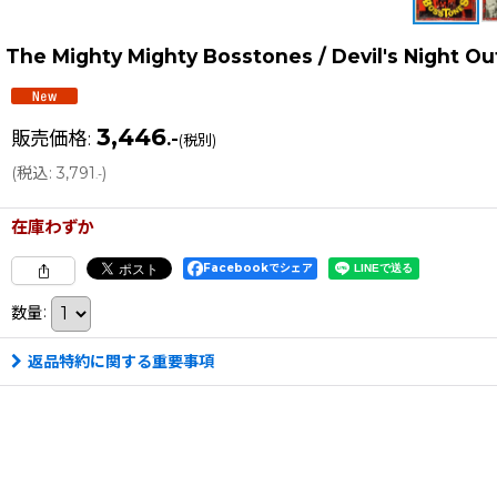
The Mighty Mighty Bosstones / Devil's Nig
3,446
販売価格
:
.-
(税別)
(
税込
:
3,791
)
.-
在庫わずか
Facebookでシェア
数量
:
返品特約に関する重要事項