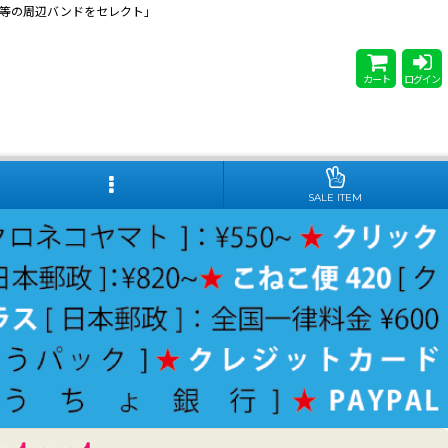
 Steady等の周辺バンドをセレクト」
カート
ログイン
SALE ITEM