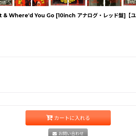
ht Out & Where'd You Go [10inch アナログ・レッド盤
カートに入れる
お問い合わせ