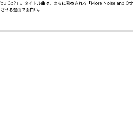
u Go?」。タイトル曲は、のちに発売される「More Noise and Othe
を感じさせる選曲で面白い。