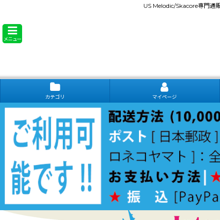
US Melodic/Skacore専
メニュー
カテゴリ
マイページ