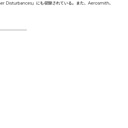
r Disturbances」にも収録されている。また、Aerosmith、