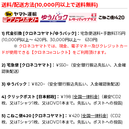
送料/配送方法(10,000円以上で送料無料)
1) 代金引換 [クロネコヤマト/ゆうパック]：
宅急便送料+手数料315円
(10,000円以上～ 420円、30,000円以上～ 630円)
※
クロネコヤマトでは、現金、電子マネー及びクレジットカー
ドが使用できる【クロネコeコレクト】をご利用頂けます。
2) 宅急便 [クロネコヤマト]：
￥550~（安全!銀行振込先払い、入金確
認後配送）
3) ゆうパック：
￥820~（安全!銀行振込先払い、入金確認後配送）
4) クリックポスト [日本郵政]：
￥198
[全国一律料金]
（最安!CD2
枚、又はTシャツ1枚、又はDVD1本まで。先払い。ポストへの投函)
5) こねこ便420 [クロネコヤマト]：
￥420
[全国一律料金]
（CD2
枚、又はTシャツ1枚、又はDVD1本まで。先払い。ポストへの投函)