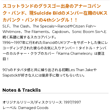
スコットランドのグラスゴー出身のアナーコパン
ク・バンド、現Suicide Bidのメンバー在籍のUKス
カパンク・バンドの4thシングル！！
SLF、The Clash、The Specials〜RancidやCitizen Fish〜
Whitmore、The Filaments、Capdown、Sonic Boom Sixへと
続く系譜に属するスカコアバンド。
1996〜1997年に行われたRancidのUKツアーをサポートした後にレ
コーディングされた彼らのお気に入りナンバー！タイトル・ナンバ
ーのカルチャー・クラブのカバー「Karma Chameleon」は要注
目！
90'sのドタバタ感と共に繰り出される初期Les Than Jakeや
Slapstickが好きな人には是非手に取ってもらいたい。
Notes & Tracklis
オリジナルリリース/ディスクリリース: 1997/1997
レーベル: Damaged Goods