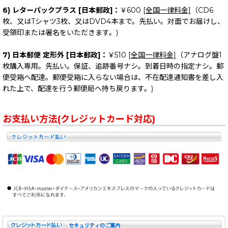
6) レターパックプラス [日本郵政]：
￥600
[全国一律料金]
（CD6
枚、又はTシャツ3枚、又はDVD4本まで。先払い。対面でお届けし、
受領印または署名をいただきます。)
7) 日本郵便 定形外 [日本郵政]：
￥510
[全国一律料金]
（アナログ盤1
枚購入専用。先払い。保証、追跡番号ナシ。到着日時の指定ナシ。郵
便受箱へ配達。郵便受箱に入らない場合は、不在配達通知書を差し入
れた上で、配達を行う郵便局へ持ち戻ります。)
お支払い方法(クレジットカード対応)