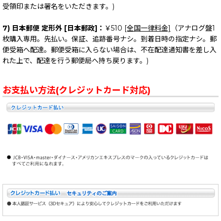
受領印または署名をいただきます。)
7) 日本郵便 定形外 [日本郵政]：
￥510
[全国一律料金]
（アナログ盤1
枚購入専用。先払い。保証、追跡番号ナシ。到着日時の指定ナシ。郵
便受箱へ配達。郵便受箱に入らない場合は、不在配達通知書を差し入
れた上で、配達を行う郵便局へ持ち戻ります。)
お支払い方法(クレジットカード対応)