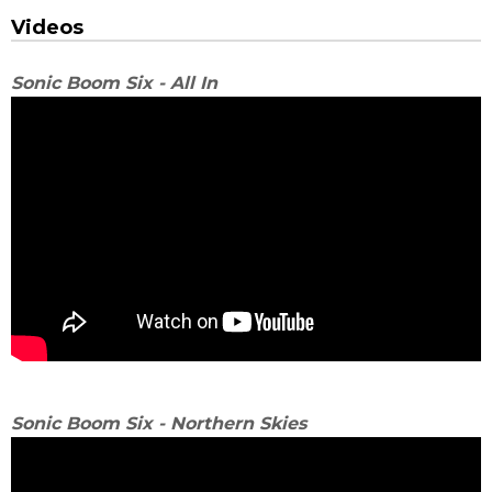
Videos
Sonic Boom Six - All In
Sonic Boom Six - Northern Skies