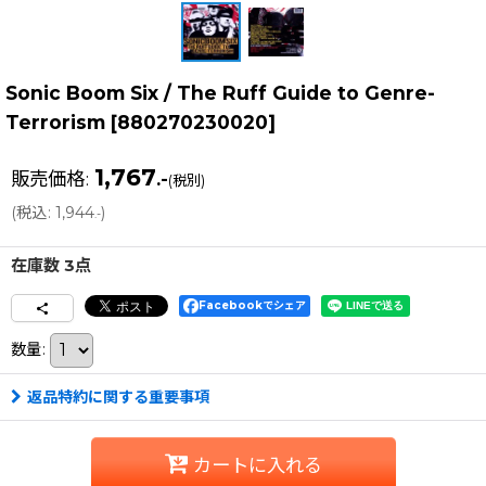
Sonic Boom Six / The Ruff Guide to Genre-
Terrorism
[
880270230020
]
1,767
販売価格
:
.-
(税別)
(
税込
:
1,944
)
.-
在庫数 3点
Facebookでシェア
数量
:
返品特約に関する重要事項
カートに入れる