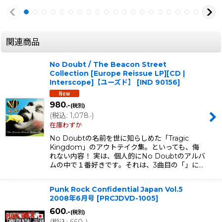
関連商品
No Doubt / The Beacon Street
Collection [Europe Reissue LP][CD |
Interscope]【ユーズド】
[
IND 90156
]
980
.-
(税別)
(
税込
:
1,078
)
.-
在庫わずか
No Doubtの名前を世に知らしめた「Tragic
Kingdom」のアウトテイク集。といっても、侮
れない内容！ 実は、個人的にNo Doubtのアルバ
ムの中で１番好きです。それは、3曲目の「」に…
Punk Rock Confidential Japan Vol.5
2008年6月号
[
PRCJDVD-1005
]
600
.-
(税別)