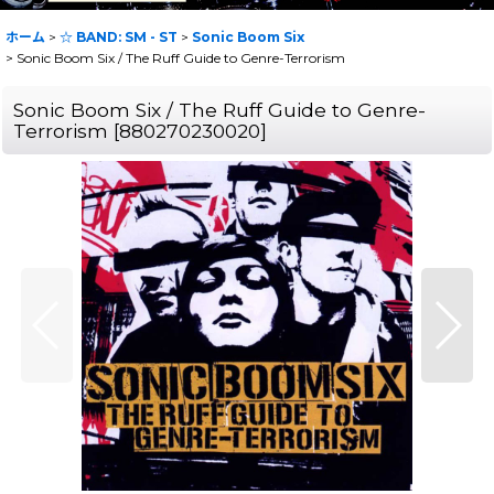
ホーム
>
☆ BAND: SM - ST
>
Sonic Boom Six
>
Sonic Boom Six / The Ruff Guide to Genre-Terrorism
Sonic Boom Six / The Ruff Guide to Genre-
Terrorism
[
880270230020
]