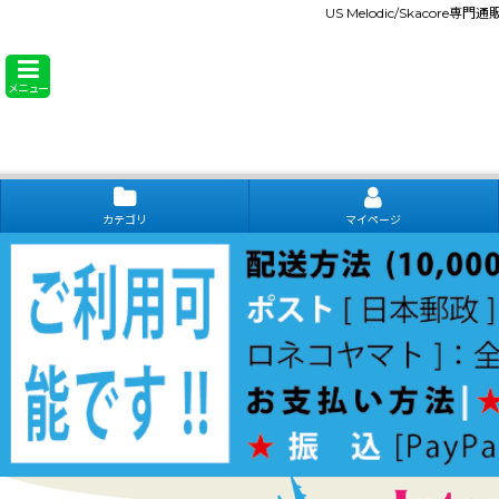
US Melodic/Skacore専
メニュー
カテゴリ
マイページ