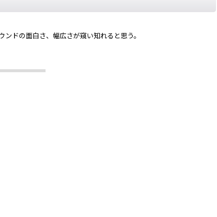
oodのサウンドの面白さ、幅広さが窺い知れると思う。