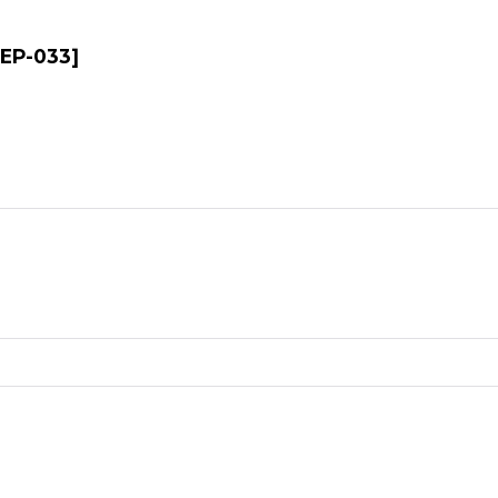
EP-033
]