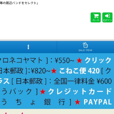
 Steady等の周辺バンドをセレクト」
カート
ログイン
SALE ITEM