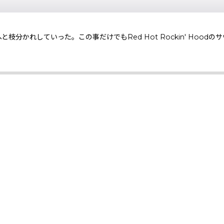
IND等へと枝分かれしていった。この事だけでもRed Hot Rockin' H