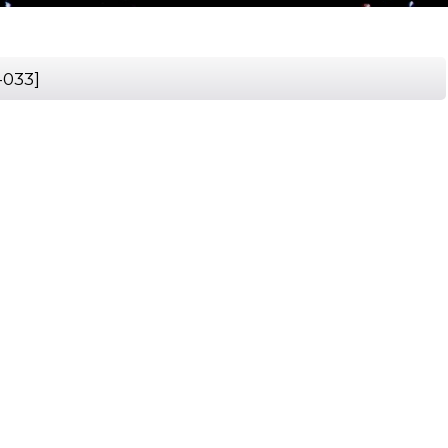
-033
]