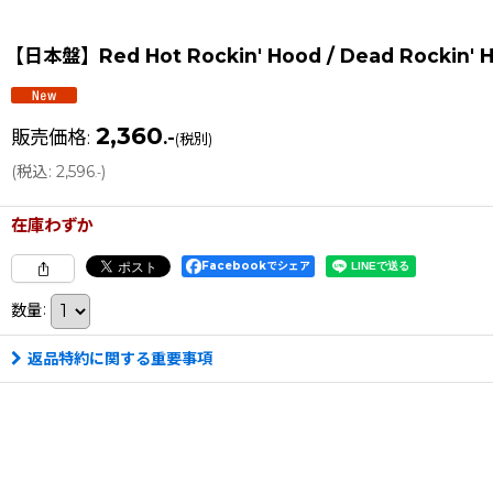
【日本盤】Red Hot Rockin' Hood / Dead Rockin' H
2,360
販売価格
:
.-
(税別)
(
税込
:
2,596
)
.-
在庫わずか
Facebookでシェア
数量
:
返品特約に関する重要事項