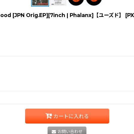
ood [JPN Orig.EP][7inch | Phalanx]【ユーズド】
[
PX
カートに入れる
お問い合わせ