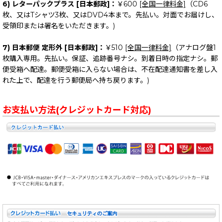
6) レターパックプラス [日本郵政]：
￥600
[全国一律料金]
（CD6
枚、又はTシャツ3枚、又はDVD4本まで。先払い。対面でお届けし、
受領印または署名をいただきます。)
7) 日本郵便 定形外 [日本郵政]：
￥510
[全国一律料金]
（アナログ盤1
枚購入専用。先払い。保証、追跡番号ナシ。到着日時の指定ナシ。郵
便受箱へ配達。郵便受箱に入らない場合は、不在配達通知書を差し入
れた上で、配達を行う郵便局へ持ち戻ります。)
お支払い方法(クレジットカード対応)