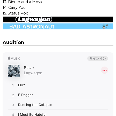
13. Dinner and a Movie
14. Carry You
15. Status Pool?
Audition