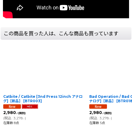
この商品を買った人は、こんな商品も買っています
Catbite / Catbite [3nd Press 12inch アナロ
Bad Operation / Bad 
グ]【新品】
[
BTR003
]
ナログ]【新品】
[
BTR01
2,980
2,980
.-
.-
(税別)
(税別)
(
税込
:
3,278
)
(
税込
:
3,278
)
.-
.-
在庫数 8点
在庫数 5点