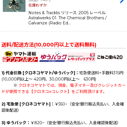
.-
在庫わずか
Notes & Tracklis リリース: 2005 レーベル:
Astralwerks 01. The Chemical Brothers /
Galvanize (Radio Ed…
送料/配送方法(10,000円以上で送料無料)
1) 代金引換 [クロネコヤマト/ゆうパック]：
宅急便送料+手数料315円
(10,000円以上～ 420円、30,000円以上～ 630円)
※
クロネコヤマトでは、現金、電子マネー及びクレジットカー
ドが使用できる【クロネコeコレクト】をご利用頂けます。
2) 宅急便 [クロネコヤマト]：
￥550~（安全!銀行振込先払い、入金確
認後配送）
3) ゆうパック：
￥820~（安全!銀行振込先払い、入金確認後配送）