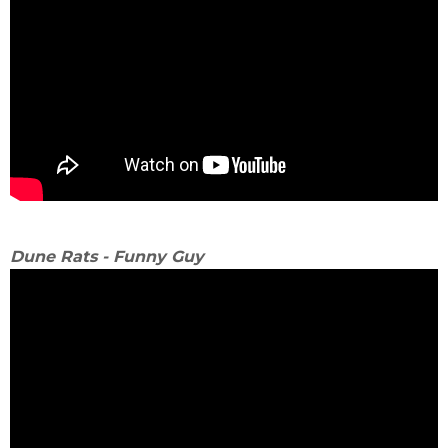
Dune Rats - Funny Guy