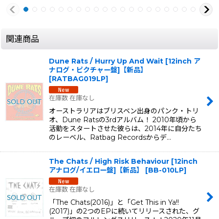
関連商品
Dune Rats / Hurry Up And Wait [12inch ア
ナログ・ピクチャー盤]【新品】
[
RATBAG019LP
]
在庫数 在庫なし
オーストラリアはブリスベン出身のパンク・トリ
オ、Dune Ratsの3rdアルバム！ 2010年頃から
活動をスタートさせた彼らは、2014年に自分たち
のレーベル、Ratbag Recordsからデ…
The Chats / High Risk Behaviour [12inch
アナログ/イエロー盤]【新品】
[
BB-010LP
]
在庫数 在庫なし
「The Chats(2016)」と「Get This in Ya!!
(2017)」の2つのEPに続いてリリースされた、グ