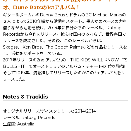
オ、Dune Ratsの1stアルバム！
ギター＆ボーカルのDanny BeusとドラムのBC Michael Marksの
２人によって2010年頃から活動をスタート。幾人かのベースの力を
借りながら活動を続け、2014年に自分たちのレーベル、Ratbag
Recordsから今作をリリース。彼らは国内のみならず、世界各国で
リリースを成功させた。その後、このレーベルからは、
Skegss、'Ken Bros、The Gooch Palmsなどの作品をリリースを
し、活動をサポートをしている。
2017年リリースの2nd アルバムの「THE KIDS WILL KNOW IT'S
BULLSHIT」でオーストラリアのアルバム・チャートの1位を獲得!
そして2019年、満を辞してリリースしたのがこの3rdアルバムをリ
リースした。
Notes & Tracklis
オリジナルリリース/ディスクリリース: 2014/2014
レーベル: Ratbag Records
生産国: Australia