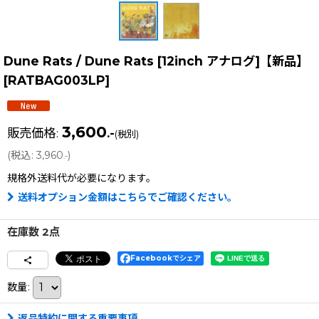
Dune Rats / Dune Rats [12inch アナログ]【新品】
[
RATBAG003LP
]
3,600
販売価格
:
.-
(税別)
(
税込
:
3,960
)
.-
規格外送料
代が必要になります。
送料オプション金額はこちらでご確認ください。
在庫数 2点
Facebookでシェア
数量
:
返品特約に関する重要事項