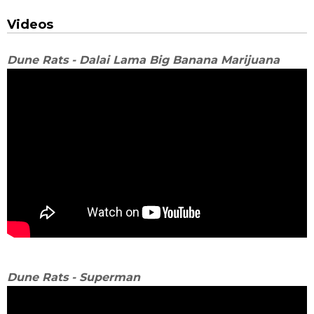
Videos
Dune Rats - Dalai Lama Big Banana Marijuana
Dune Rats - Superman