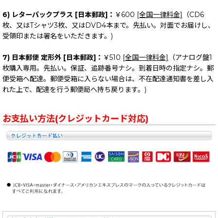
6) レターパックプラス [日本郵政]：
￥600
[全国一律料金]
（CD6
枚、又はTシャツ3枚、又はDVD4本まで。先払い。対面でお届けし、
受領印または署名をいただきます。)
7) 日本郵便 定形外 [日本郵政]：
￥510
[全国一律料金]
（アナログ盤1
枚購入専用。先払い。保証、追跡番号ナシ。到着日時の指定ナシ。郵
便受箱へ配達。郵便受箱に入らない場合は、不在配達通知書を差し入
れた上で、配達を行う郵便局へ持ち戻ります。)
お支払い方法(クレジットカード対応)