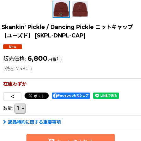
Skankin' Pickle / Dancing Pickle ニットキャップ
【ユーズド】
[
SKPL-DNPL-CAP
]
6,800
販売価格
:
.-
(税別)
(
税込
:
7,480
)
.-
在庫わずか
Facebookでシェア
数量
:
返品特約に関する重要事項