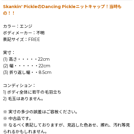
Skankin' PickleのDancing Pickleニットキャップ！当時も
の！！
カラー：エンジ
ボディメーカー：不明
表記サイズ：FREE
実寸：
(1) 高さ・・・・・22cm
(2) 幅・・・・・・22cm
(3) 折り返し幅・・8.5cm
コンディション：
1) ボディ全体に若干の毛羽立ち
2) 毛玉はありません。
※ 実寸の多少の誤差はご容赦ください。
※ 中古品です。
※ なるべく表記しておりますが、見逃した色あせ、擦れ、汚れ等見
られるかもしれません。