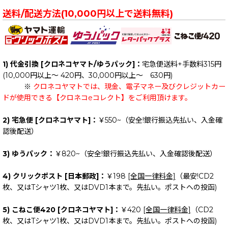
送料/配送方法(10,000円以上で送料無料)
1) 代金引換 [クロネコヤマト/ゆうパック]：
宅急便送料+手数料315円
(10,000円以上～ 420円、30,000円以上～ 630円)
※
クロネコヤマトでは、現金、電子マネー及びクレジットカー
ドが使用できる【クロネコeコレクト】をご利用頂けます。
2) 宅急便 [クロネコヤマト]：
￥550~（安全!銀行振込先払い、入金確
認後配送）
3) ゆうパック：
￥820~（安全!銀行振込先払い、入金確認後配送）
4) クリックポスト [日本郵政]：
￥198
[全国一律料金]
（最安!CD2
枚、又はTシャツ1枚、又はDVD1本まで。先払い。ポストへの投函)
5) こねこ便420 [クロネコヤマト]：
￥420
[全国一律料金]
（CD2
枚、又はTシャツ1枚、又はDVD1本まで。先払い。ポストへの投函)