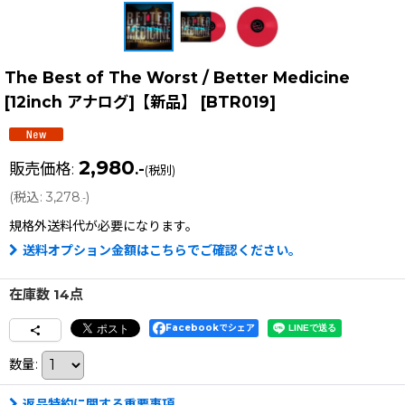
The Best of The Worst / Better Medicine
[12inch アナログ]【新品】
[
BTR019
]
2,980
販売価格
:
.-
(税別)
(
税込
:
3,278
)
.-
規格外送料
代が必要になります。
送料オプション金額はこちらでご確認ください。
在庫数 14点
Facebookでシェア
数量
:
返品特約に関する重要事項