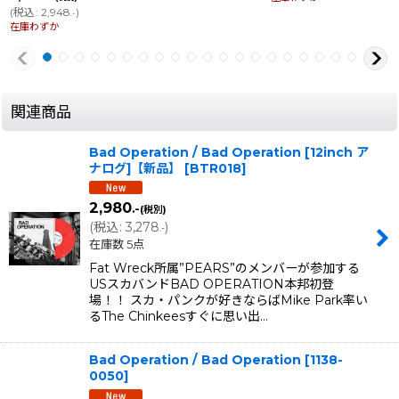
在庫数 2点
関連商品
Bad Operation / Bad Operation [12inch ア
ナログ]【新品】
[
BTR018
]
2,980
.-
(税別)
(
税込
:
3,278
)
.-
在庫数 5点
Fat Wreck所属”PEARS”のメンバーが参加する
USスカバンドBAD OPERATION本邦初登
場！！ スカ・パンクが好きならばMike Park率い
るThe Chinkeesすぐに思い出…
Bad Operation / Bad Operation
[
1138-
0050
]