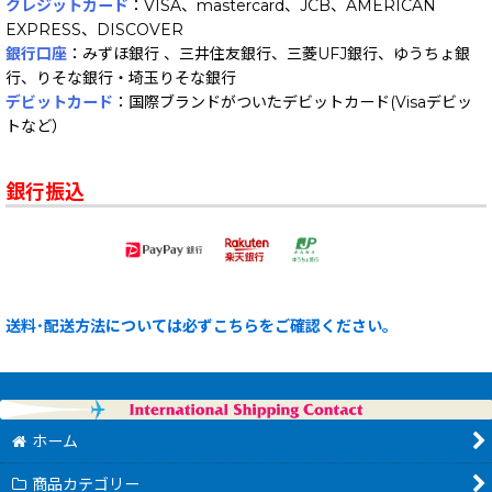
クレジットカード
：VISA、mastercard、JCB、AMERICAN
EXPRESS、DISCOVER
銀行口座
：みずほ銀行 、三井住友銀行、三菱UFJ銀行、ゆうちょ銀
行、りそな銀行・埼玉りそな銀行
デビットカード
：国際ブランドがついたデビットカード(Visaデビッ
トなど）
銀行振込
送料･配送方法については必ずこちらをご確認ください。
ホーム
商品カテゴリー