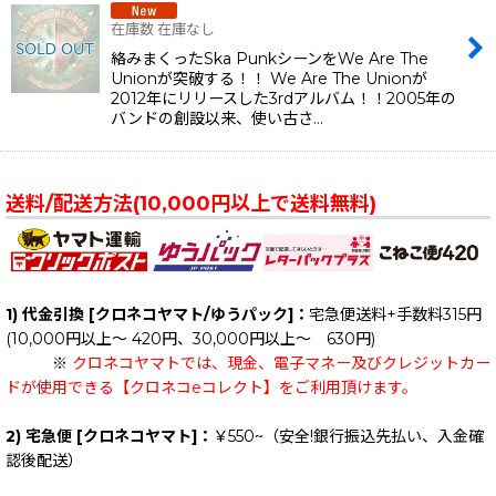
在庫数 在庫なし
絡みまくったSka PunkシーンをWe Are The
Unionが突破する！！ We Are The Unionが
2012年にリリースした3rdアルバム！！2005年の
バンドの創設以来、使い古さ…
送料/配送方法(10,000円以上で送料無料)
1) 代金引換 [クロネコヤマト/ゆうパック]：
宅急便送料+手数料315円
(10,000円以上～ 420円、30,000円以上～ 630円)
※
クロネコヤマトでは、現金、電子マネー及びクレジットカー
ドが使用できる【クロネコeコレクト】をご利用頂けます。
2) 宅急便 [クロネコヤマト]：
￥550~（安全!銀行振込先払い、入金確
認後配送）