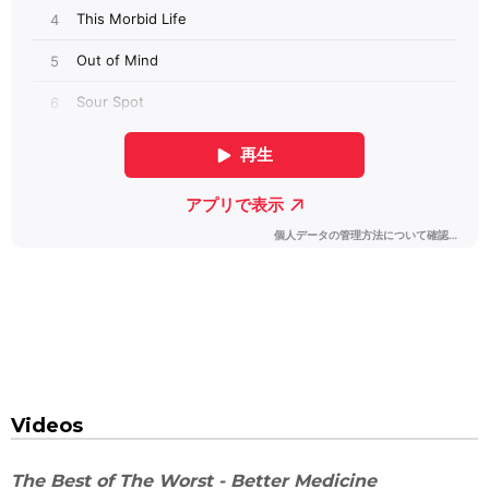
Videos
The Best of The Worst - Better Medicine