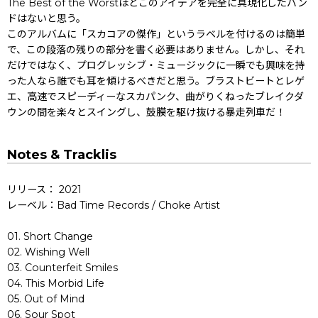
The Best of the Worstほどこのアイデアを完全に具現化したバン
ドはないと思う。
このアルバムに「スカコアの傑作」というラベルを付けるのは簡単
で、この段落の残りの部分を書く必要はありません。しかし、それ
だけではなく、プログレッシブ・ミュージックに一瞬でも興味を持
った人なら誰でも耳を傾けるべきだと思う。ブラストビートとレゲ
エ、高速でスピーディーなスカパンク、曲がりくねったブレイクダ
ウンの間を楽々とスイングし、鼓膜を駆け抜ける暴走列車だ！
Notes & Tracklis
リリース： 2021
レーベル：Bad Time Records / Choke Artist
01. Short Change
02. Wishing Well
03. Counterfeit Smiles
04. This Morbid Life
05. Out of Mind
06. Sour Spot