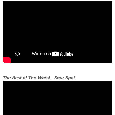
The Best of The Worst - Sour Spot