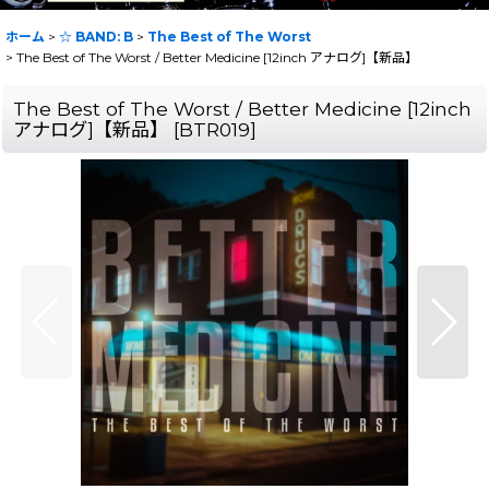
ホーム
>
☆ BAND: B
>
The Best of The Worst
>
The Best of The Worst / Better Medicine [12inch アナログ]【新品】
The Best of The Worst / Better Medicine [12inch
アナログ]【新品】
[
BTR019
]