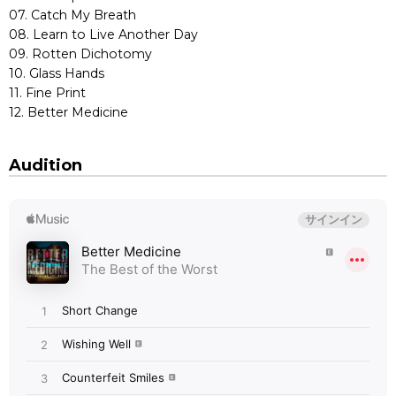
07. Catch My Breath
08. Learn to Live Another Day
09. Rotten Dichotomy
10. Glass Hands
11. Fine Print
12. Better Medicine
Audition