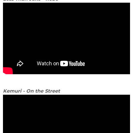
Kemuri - On the Street