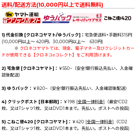
送料/配送方法(10,000円以上で送料無料)
1) 代金引換 [クロネコヤマト/ゆうパック]：
宅急便送料+手数料315円
(10,000円以上～ 420円、30,000円以上～ 630円)
※
クロネコヤマトでは、現金、電子マネー及びクレジットカー
ドが使用できる【クロネコeコレクト】をご利用頂けます。
2) 宅急便 [クロネコヤマト]：
￥550~（安全!銀行振込先払い、入金確
認後配送）
3) ゆうパック：
￥820~（安全!銀行振込先払い、入金確認後配送）
4) クリックポスト [日本郵政]：
￥198
[全国一律料金]
（最安!CD2
枚、又はTシャツ1枚、又はDVD1本まで。先払い。ポストへの投函)
5) こねこ便420 [クロネコヤマト]：
￥420
[全国一律料金]
（CD2
枚、又はTシャツ1枚、又はDVD1本まで。先払い。ポストへの投函)