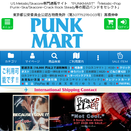
US Melodic/Skacore専門通販サイト "PUNKMART" 「Melodic~Pop
Punk~Ska/Skacore~Crack Rock Steady等の周辺バンドをセレクト」
東京都公安委員会公認古物商免許（第307792119003号）髙橋伸幸
メニュー
カート
ログイン
カテゴリ
マイページ
商品検索
ご利用案内
SALE ITEM