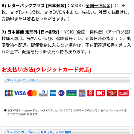
6) レターパックプラス [日本郵政]：
￥600
[全国一律料金]
（CD6
枚、又はTシャツ3枚、又はDVD4本まで。先払い。対面でお届けし、
受領印または署名をいただきます。)
7) 日本郵便 定形外 [日本郵政]：
￥510
[全国一律料金]
（アナログ盤1
枚購入専用。先払い。保証、追跡番号ナシ。到着日時の指定ナシ。郵
便受箱へ配達。郵便受箱に入らない場合は、不在配達通知書を差し入
れた上で、配達を行う郵便局へ持ち戻ります。)
お支払い方法(クレジットカード対応)