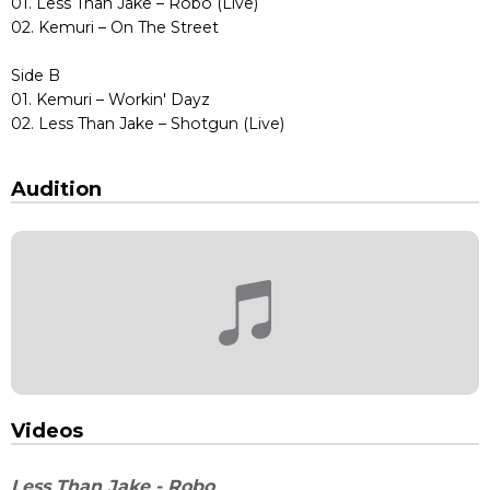
01. Less Than Jake – Robo (Live)
02. Kemuri – On The Street
Side B
01. Kemuri – Workin' Dayz
02. Less Than Jake – Shotgun (Live)
Audition
Videos
Less Than Jake - Robo