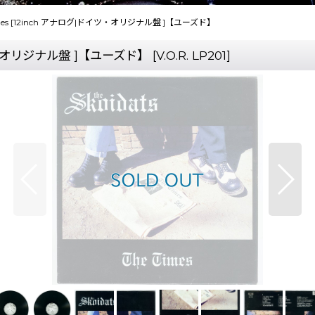
he Times [12inch アナログ|ドイツ・オリジナル盤 ]【ユーズド】
|ドイツ・オリジナル盤 ]【ユーズド】
[
V.O.R. LP201
]