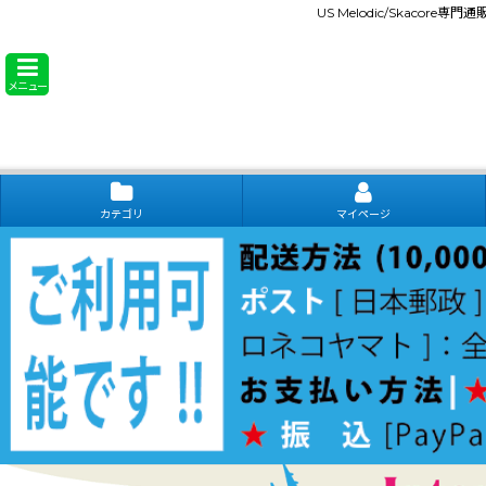
US Melodic/Skacore専
メニュー
カテゴリ
マイページ