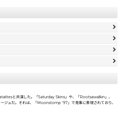
talitesと共演した。「Saturday Skins」や、「Rootsawalkin」、
マージュだ。それは、「Moonstomp '97」で見事に表現されており、
。