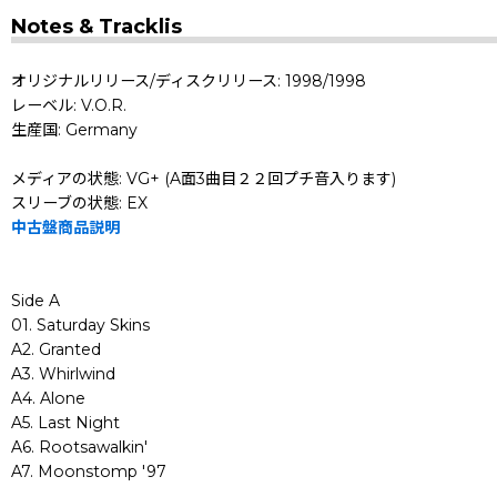
Notes & Tracklis
オリジナルリリース/ディスクリリース: 1998/1998
レーベル: V.O.R.
生産国: Germany
メディアの状態: VG+ (A面3曲目２２回プチ音入ります)
スリーブの状態: EX
中古盤商品説明
Side A
01. Saturday Skins
A2. Granted
A3. Whirlwind
A4. Alone
A5. Last Night
A6. Rootsawalkin'
A7. Moonstomp '97