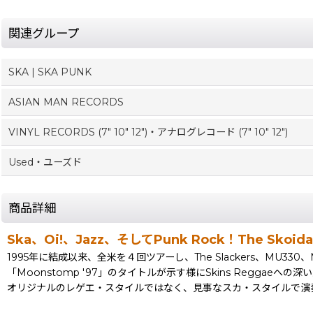
関連グループ
SKA | SKA PUNK
ASIAN MAN RECORDS
VINYL RECORDS (7" 10" 12")・アナログレコード (7" 10" 12")
Used・ユーズド
商品詳細
Ska、Oi!、Jazz、そしてPunk Rock！The Skoi
1995年に結成以来、全米を４回ツアーし、The Slackers、MU330、Mephisk
「Moonstomp '97」のタイトルが示す様にSkins Regga
オリジナルのレゲエ・スタイルではなく、見事なスカ・スタイルで演