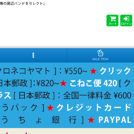
 Steady等の周辺バンドをセレクト」
カート
ログイン
SALE ITEM