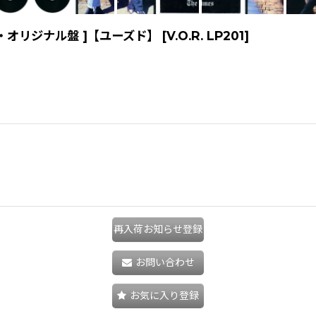
|ドイツ・オリジナル盤 ]【ユーズド】
[
V.O.R. LP201
]
再入荷お知らせ登録
お問い合わせ
お気に入り登録